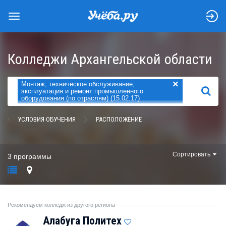
Колледжи Архангельской области
×
Монтаж, техническое обслуживание,
НАЙТИ
эксплуатация и ремонт промышленного
оборудования (по отраслям) (15.02.17)
УСЛОВИЯ ОБУЧЕНИЯ
РАСПОЛОЖЕНИЕ
Сортировать
3 программы
Рекомендуем колледж из другого региона
Алабуга Политех