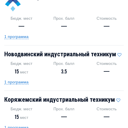
Бюдж. мест
Прох. балл
Стоимость
—
—
—
1 программа
Новодвинский индустриальный техникум
Бюдж. мест
Прох. балл
Стоимость
15
3.5
—
мест
1 программа
Коряжемский индустриальный техникум
Бюдж. мест
Прох. балл
Стоимость
15
—
—
мест
1 программа