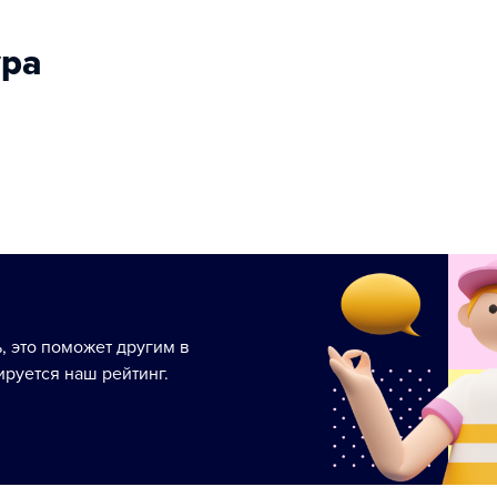
ура
ь, это поможет другим в
руется наш рейтинг.