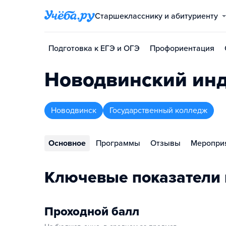
Старшекласснику и абитуриенту
Подготовка к ЕГЭ и ОГЭ
Профориентация
Новодвинский инд
Новодвинск
Государственный колледж
Основное
Программы
Отзывы
Меропри
Ключевые показатели
Проходной балл