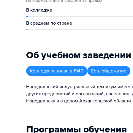
На бюджет, очно, в среднем за предмет
В колледже
В среднем по стране
Об учебном заведении
Колледж
основан в
1940
Есть общежитие
Новодвинский индустриальный техникум имеет 
других предприятий и организаций, населения,
Новодвинска и в целом Архангельской области.
Программы обучения