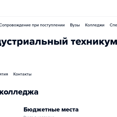
Сопровождение при поступлении
Вузы
Колледжи
Спе
устриальный технику
ятия
Контакты
 колледжа
Бюджетные места