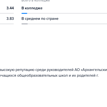
Всего в колледже
3.44
В колледже
3.83
В среднем по стране
высокую репутацию среди руководителей АО «Архангельски
 учащихся общеобразовательных школ и их родителей г.