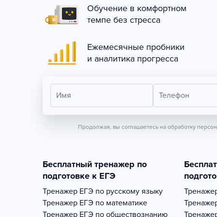
Обучение в комфортном
темпе без стресса
Ежемесячные пробники
и аналитика прогресса
Имя
Телефон
Продолжая, вы соглашаетесь на обработку персо
Бесплатный тренажер по
Беспла
подготовке к ЕГЭ
подгото
Тренажер
ЕГЭ по русскому языку
Тренаже
Тренажер
ЕГЭ по математике
Тренаже
Тренажер
ЕГЭ по обществознанию
Тренаже