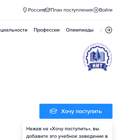
Россия
План поступления
Войти
циальности
Профессии
Олимпиады
Дни открытых д
м
Хочу поступить
Нажав на «Хочу поступить», вы
добавите это учебное заведение в