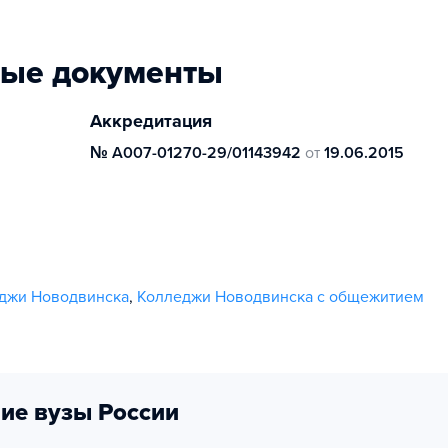
ные документы
Аккредитация
№ А007-01270-29/01143942
от
19.06.2015
еджи Новодвинска
,
Колледжи Новодвинска с общежитием
ие вузы России