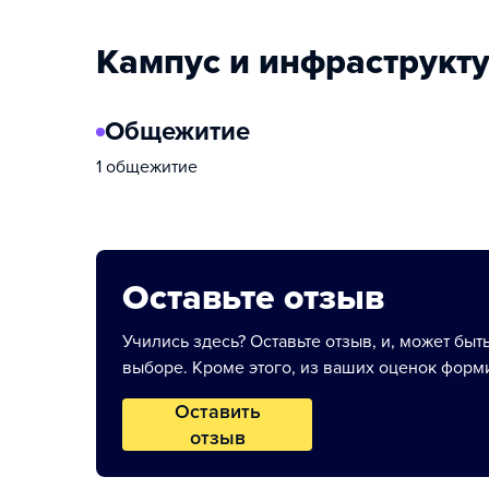
Кампус и инфраструкт
Общежитие
1 общежитие
Оставьте отзыв
Учились здесь? Оставьте отзыв, и, может быт
выборе. Кроме этого, из ваших оценок форми
Оставить
отзыв