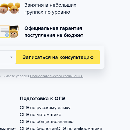
Занятия в небольших
группах по уровню
Официальная гарантия
поступления на бюджет
Записаться на консультацию
инимаете условия
Пользовательского соглашения.
Подготовка к ОГЭ
ОГЭ по русскому языку
ОГЭ по математике
ОГЭ по обществознанию
рматике
ОГЭ по биологии
ОГЭ по информатике