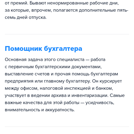
от премий. Бывают ненормированные рабочие дни,
за которые, впрочем, полагается дополнительные пять-
семь дней отпуска.
Помощник бухгалтера
Основная задача этого специалиста — работа
с первичным бухгалтерскими документами,
выставление счетов и прочая помощь бухгалтерам
предприятия или главному бухгалтеру. Он курсирует
между офисом, налоговой инспекцией и банком,
участвует в ведении архива и инвентаризации. Самые
важные качества для этой работы — усидчивость,
внимательность и аккуратность.