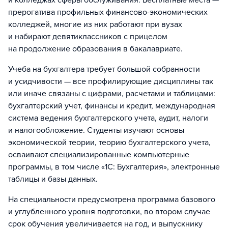
и колледжах сферы обслуживания. Бесплатные места —
прерогатива профильных финансово-экономических
колледжей, многие из них работают при вузах
и набирают девятиклассников с прицелом
на продолжение образования в бакалавриате.
Учеба на бухгалтера требует большой собранности
и усидчивости — все профилирующие дисциплины так
или иначе связаны с цифрами, расчетами и таблицами:
бухгалтерский учет, финансы и кредит, международная
система ведения бухгалтерского учета, аудит, налоги
и налогообложение. Студенты изучают основы
экономической теории, теорию бухгалтерского учета,
осваивают специализированные компьютерные
программы, в том числе «1C: Бухгалтерия», электронные
таблицы и базы данных.
На специальности предусмотрена программа базового
и углубленного уровня подготовки, во втором случае
срок обучения увеличивается на год, и выпускнику