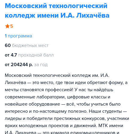
Московский технологический
колледж имени И.А. Лихачёва
5
1
программа
60
бюджетных мест
от 4.7
проходной балл
от 204244 р.
за год
Московский технологический колледж им. И.А.
Лихачёва — это место, где твои идеи обретают форму, а
мечты становятся профессией! У нас ты найдёшь
современные лаборатории, цифровые классы и
новейшее оборудование — всё, чтобы учиться было
интересно и по-настоящему полезно. Наши студенты —
лидеры и победители престижных конкурсов, участники
ярких молодежных проектов и движений. МТК имени
И.А. Лихачева — это команда единомышленников и