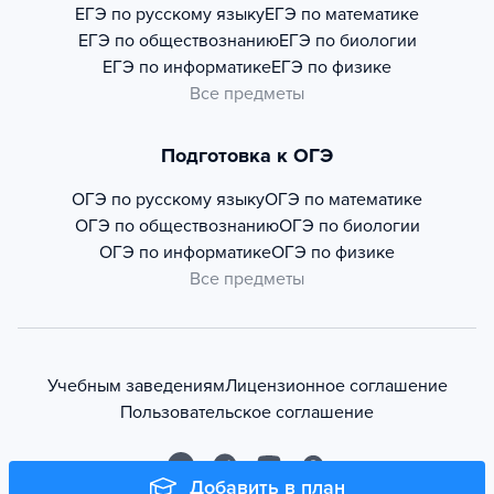
ЕГЭ по русскому языку
ЕГЭ по математике
ЕГЭ по обществознанию
ЕГЭ по биологии
ЕГЭ по информатике
ЕГЭ по физике
Все предметы
Подготовка к ОГЭ
ОГЭ по русскому языку
ОГЭ по математике
ОГЭ по обществознанию
ОГЭ по биологии
ОГЭ по информатике
ОГЭ по физике
Все предметы
Учебным заведениям
Лицензионное соглашение
Пользовательское соглашение
Добавить в план