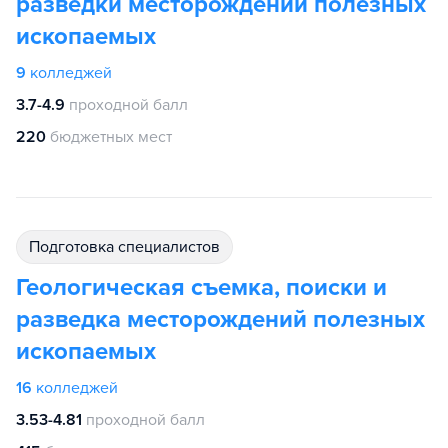
разведки месторождений полезных
ископаемых
9
колледжей
3.7-4.9
проходной балл
220
бюджетных мест
подготовка специалистов
Геологическая съемка, поиски и
разведка месторождений полезных
ископаемых
16
колледжей
3.53-4.81
проходной балл