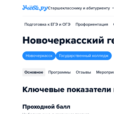
Старшекласснику и абитуриенту
Подготовка к ЕГЭ и ОГЭ
Профориентация
Новочеркасский г
Новочеркасск
Государственный колледж
Основное
Программы
Отзывы
Меропри
Ключевые показатели
Проходной балл