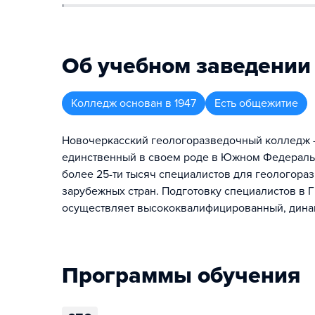
Об учебном заведении
Колледж
основан в
1947
Есть общежитие
Новочеркасский геологоразведочный колледж —
единственный в своем роде в Южном Федеральн
более 25-ти тысяч специалистов для геологораз
зарубежных стран. Подготовку специалистов в
осуществляет высококвалифицированный, дина
Программы обучения