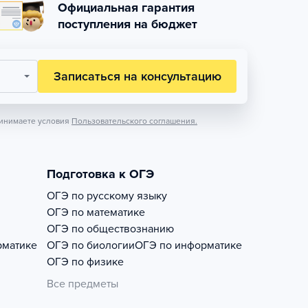
Официальная гарантия
поступления на бюджет
Записаться на консультацию
инимаете условия
Пользовательского соглашения.
Подготовка к ОГЭ
ОГЭ по русскому языку
ОГЭ по математике
ОГЭ по обществознанию
рматике
ОГЭ по биологии
ОГЭ по информатике
ОГЭ по физике
Все предметы