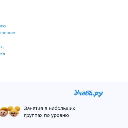
нию
авлению
я»
,
ка
Занятия в небольших
группах по уровню