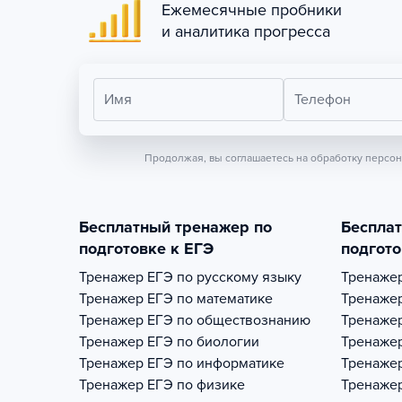
Ежемесячные пробники
и аналитика прогресса
Имя
Телефон
Продолжая, вы соглашаетесь на обработку персо
Бесплатный тренажер по
Беспла
подготовке к ЕГЭ
подгото
Тренажер
ЕГЭ по русскому языку
Тренаже
Тренажер
ЕГЭ по математике
Тренаже
Тренажер
ЕГЭ по обществознанию
Тренаже
Тренажер
ЕГЭ по биологии
Тренаже
Тренажер
ЕГЭ по информатике
Тренаже
Тренажер
ЕГЭ по физике
Тренаже