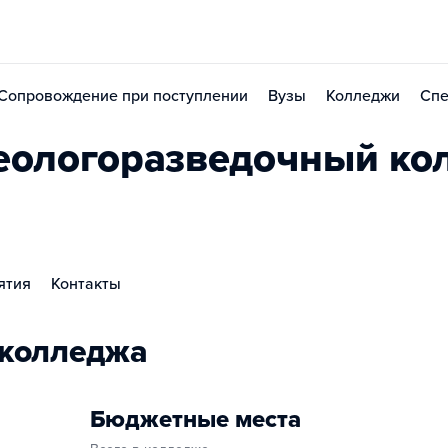
Сопровождение при поступлении
Вузы
Колледжи
Спе
еологоразведочный ко
ятия
Контакты
 колледжа
Бюджетные места