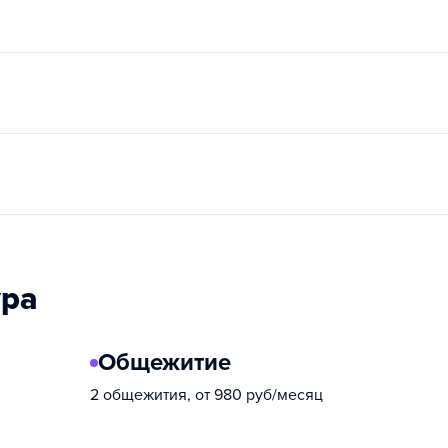
ура
Общежитие
2 общежития, от 980 руб/месяц