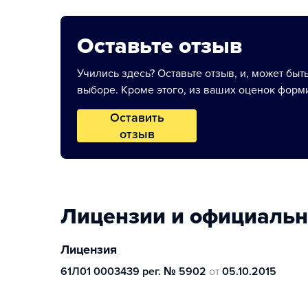
Оставьте отзыв
Учились здесь? Оставьте отзыв, и, может быт
выборе. Кроме этого, из ваших оценок форми
Оставить
отзыв
Лицензии и официаль
Лицензия
61Л01 0003439 рег. № 5902
от
05.10.2015