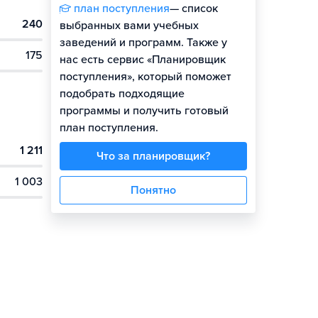
план поступления
— список
240
выбранных вами учебных
заведений и программ. Также у
175
нас есть сервис «Планировщик
поступления», который поможет
подобрать подходящие
программы и получить готовый
план поступления.
1 211
Что за планировщик?
1 003
Понятно