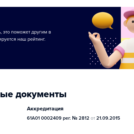
ь, это поможет другим в
руется наш рейтинг.
ные документы
Аккредитация
61А01 0002409 рег. № 2812
от
21.09.2015