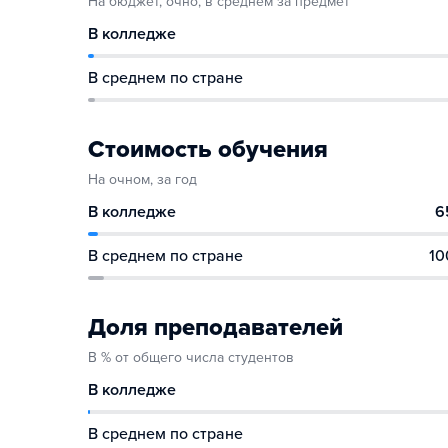
На бюджет, очно, в среднем за предмет
В колледже
В среднем по стране
Стоимость обучения
На очном, за год
В колледже
6
В среднем по стране
10
Доля преподавателей
В % от общего числа студентов
В колледже
В среднем по стране