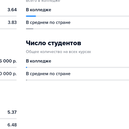
Всего в колледже
3.64
В колледже
3.83
В среднем по стране
Число студентов
Общее количество на всех курсах
5 000 р.
В колледже
0 000 р.
В среднем по стране
5.37
6.48