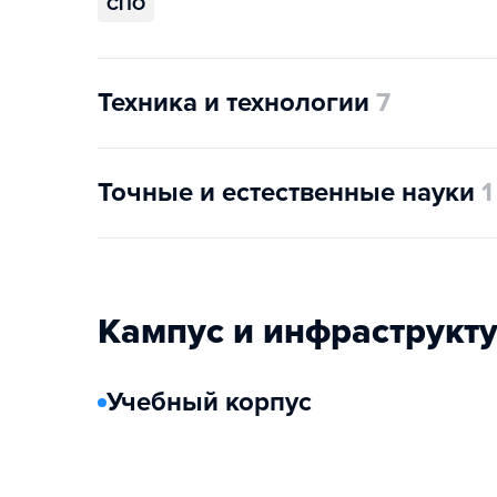
СПО
Техника и технологии
7
Точные и естественные науки
1
Кампус и инфраструкт
Учебный корпус