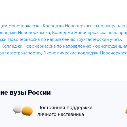
джи Новочеркасска
,
Колледжи Новочеркасска по направле
олледжи Новочеркасска
,
Колледжи Новочеркасска по напр
жи Новочеркасска по направлению «бухгалтерский учет»
,
,
Колледжи Новочеркасска по направлению «юриспруденци
нт автотранспорта»
,
Экономические колледжи Новочеркасс
ие вузы России
Постоянная поддержка
личного наставника