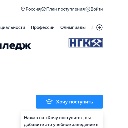
Россия
План поступления
Войти
циальности
Профессии
Олимпиады
Дни открытых д
лледж
Хочу поступить
Нажав на «Хочу поступить», вы
добавите это учебное заведение в