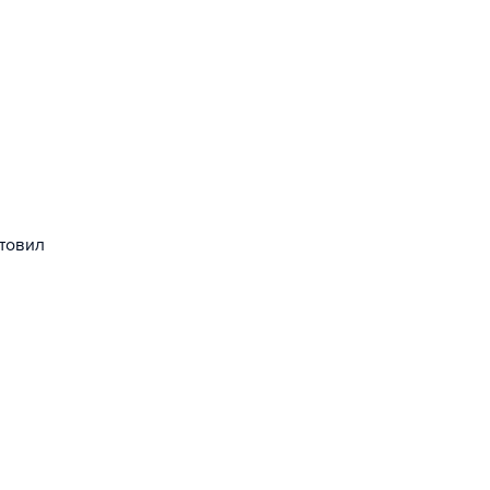
товил