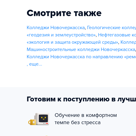
Смотрите также
Колледжи Новочеркасска
,
Геологические колле
«геодезия и землеустройство»
,
Нефтегазовые к
«экология и защита окружающей среды»
,
Коллед
Машиностроительные колледжи Новочеркасска
Колледжи Новочеркасска по направлению «ремо
,
еще...
Готовим к поступлению в лучш
Обучение в комфортном
темпе без стресса