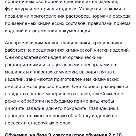
пропиточных растворов и действие их на изделия,
фурнитуру и материалы отделки. Учащихся знакомят с
правилами приготовления растворов, нормами расхода
применяемых химических составов, правилами приема
изделий и оформления документации.
Аппаратчики химчистки, гладильщики, красильщики
работают на предприятиях химической чистки изделий.
Они обрабатывают изделия органическими
растворителями и специальными препаратами на
машинах и аппаратах химчистки, выводят пятна с
изделий, занимаются приготовлением химических
смесей и моющих растворов. Они хорошо разбираются
в видах и составе материалов и знают, какой именно
режим обработки необходимо применить, чтобы
очистить изделие или его покрасить. Гладильщики
проводят влажно-тепловую обработку изделий на
прессах и отпарочных столах.
Обучение: на базе 9 классов (срок обучения 2 г. 10