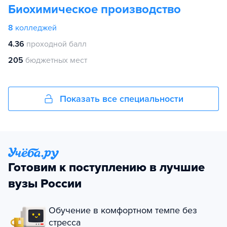
Биохимическое производство
8
колледжей
4.36
проходной балл
205
бюджетных мест
Показать все специальности
Готовим к поступлению в лучшие
вузы России
Обучение в комфортном темпе без
стресса