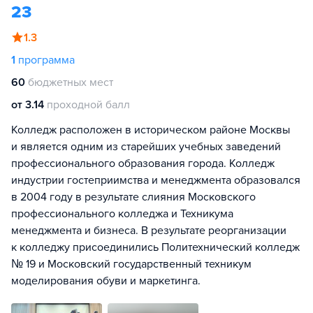
23
1.3
1
программа
60
бюджетных мест
от 3.14
проходной балл
Колледж расположен в историческом районе Москвы
и является одним из старейших учебных заведений
профессионального образования города. Колледж
индустрии гостеприимства и менеджмента образовался
в 2004 году в результате слияния Московского
профессионального колледжа и Техникума
менеджмента и бизнеса. В результате реорганизации
к колледжу присоединились Политехнический колледж
№ 19 и Московский государственный техникум
моделирования обуви и маркетинга.