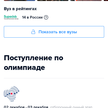
Вуз в рейтингах
14 в России
Показать все вузы
Поступление по
олимпиаде
02 декабря - 03 декабря
отборочный очный этап