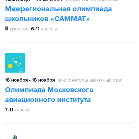
Межрегиональная олимпиада
школьников «САММАТ»
Ⅲ
уровень
6-11
классы
18 ноября - 18 ноября
заключительный очный этап
Олимпиада Московского
авиационного института
7-11
классы