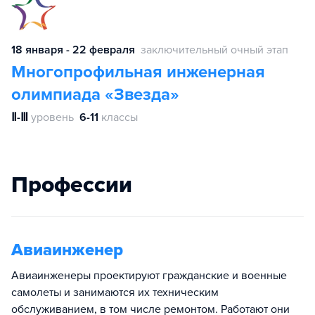
18 января - 22 февраля
заключительный очный этап
Многопрофильная инженерная
олимпиада «Звезда»
Ⅱ-Ⅲ
уровень
6-11
классы
Профессии
Авиаинженер
Авиаинженеры проектируют гражданские и военные
самолеты и занимаются их техническим
обслуживанием, в том числе ремонтом. Работают они