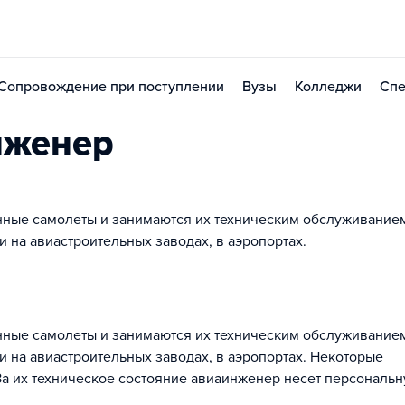
Сопровождение при поступлении
Вузы
Колледжи
Спе
нженер
ные самолеты и занимаются их техническим обслуживанием
 и на авиастроительных заводах, в аэропортах.
ные самолеты и занимаются их техническим обслуживанием
 и на авиастроительных заводах, в аэропортах. Некоторые
 За их техническое состояние авиаинженер несет персональ