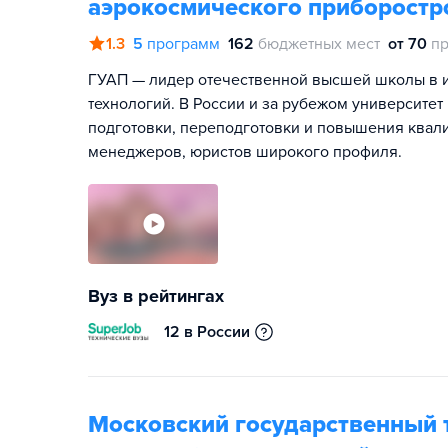
аэрокосмического приборостр
1.3
5
программ
162
бюджетных мест
от 70
пр
ГУАП — лидер отечественной высшей школы в 
технологий. В России и за рубежом университет
подготовки, переподготовки и повышения квал
менеджеров, юристов широкого профиля.
Вуз в рейтингах
12 в России
Московский государственный т