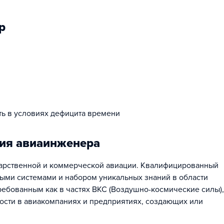
р
ть в условиях дефицита времени
ия авиаинженера
дарственной и коммерческой авиации. Квалифицированный
ыми системами и набором уникальных знаний в области
ребованным как в частях ВКС (Воздушно-космические силы), 
ости в авиакомпаниях и предприятиях, создающих или