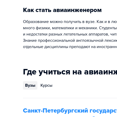
Как стать авиаинженером
Образование можно получить в вузе. Как и в л
много физики, математики и механики. Студент
и недостатки разных летательных аппаратов, чи
Знание профессиональной англоязычной лексик
отдельные дисциплины преподают на иностранн
Где учиться на авиаин
Вузы
Курсы
Санкт-Петербургский государ