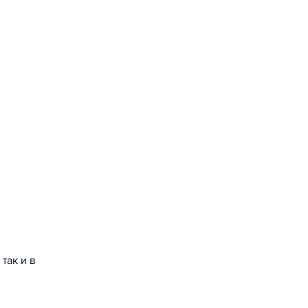
так и в