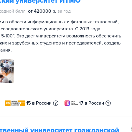
ский университет ИТМО
ходной балл
от 420000 р.
за год
ии в области информационных и фотонных технологий,
сследовательского университета. С 2013 года
5-100”. Это дает университету возможность обеспечить
их и зарубежных студентов и преподавателей, создать
ания.
15 в России
17 в России
ственный университет гражданской