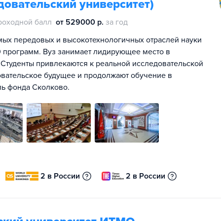
довательский университет)
роходной балл
от 529000 р.
за год
мых передовых и высокотехнологичных отраслей науки
00 программ. Вуз занимает лидирующее место в
 Студенты привлекаются к реальной исследовательской
овательское будущее и продолжают обучение в
ль фонда Сколково.
2 в России
2 в России