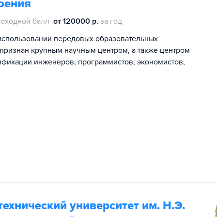
оения
оходной балл
от 120000 р.
за год
использовании передовых образовательных
 признан крупным научным центром, а также центром
ификации инженеров, программистов, экономистов,
ехнический университет им. Н.Э.