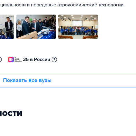
ециальности и передовые аэрокосмические технологии.
35 в России
Показать все вузы
ности