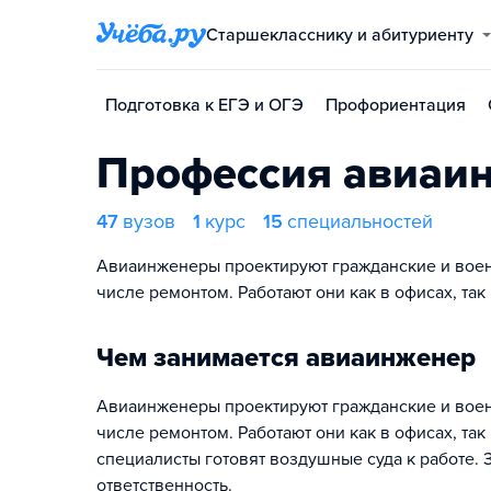
Старшекласснику и абитуриенту
Подготовка к ЕГЭ и ОГЭ
Профориентация
Профессия авиаи
47
вузов
1
курс
15
специальностей
Авиаинженеры проектируют гражданские и воен
числе ремонтом. Работают они как в офисах, так
Чем занимается авиаинженер
Авиаинженеры проектируют гражданские и воен
числе ремонтом. Работают они как в офисах, так
специалисты готовят воздушные суда к работе.
ответственность.