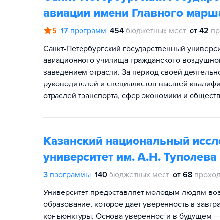
авиации имени Главного марш
5
17
программ
454
бюджетных мест
от 42
пр
Санкт-Петербургский государственный универс
авиационного училища гражданского воздушно
заведением отрасли. За период своей деятельн
руководителей и специалистов высшей квалифи
отраслей транспорта, сфер экономики и общест
Казанский национальный иссл
университет им. А.Н. Туполева
3
программы
140
бюджетных мест
от 68
проход
Университет предоставляет молодым людям во
образование, которое дает уверенность в зав
конъюнктуры. Основа уверенности в будущем —