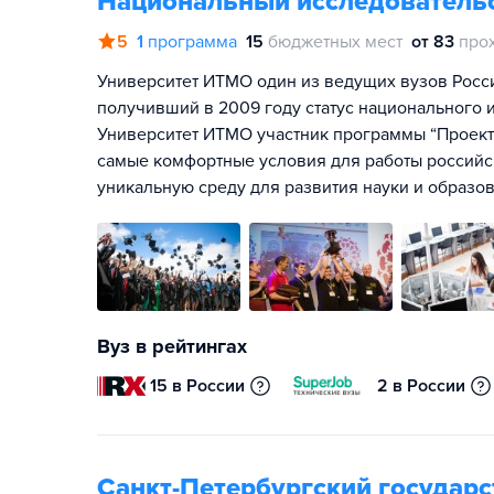
Национальный исследователь
5
1
программа
15
бюджетных мест
от 83
про
Университет ИТМО один из ведущих вузов Росс
получивший в 2009 году статус национального и
Университет ИТМО участник программы “Проект 
самые комфортные условия для работы российск
уникальную среду для развития науки и образов
Вуз в рейтингах
15 в России
2 в России
Санкт-Петербургский государ