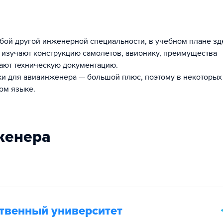
юбой другой инженерной специальности, в учебном плане зд
ы изучают конструкцию самолетов, авионику, преимущества
тают техническую документацию.
и для авиаинженера — большой плюс, поэтому в некоторых
ом языке.
женера
ственный университет