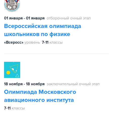
01 января - 01 января
отборочный очный этап
Всероссийская олимпиада
школьников по физике
«Всеросс»
уровень
7-11
классы
18 ноября - 18 ноября
заключительный очный этап
Олимпиада Московского
авиационного института
7-11
классы