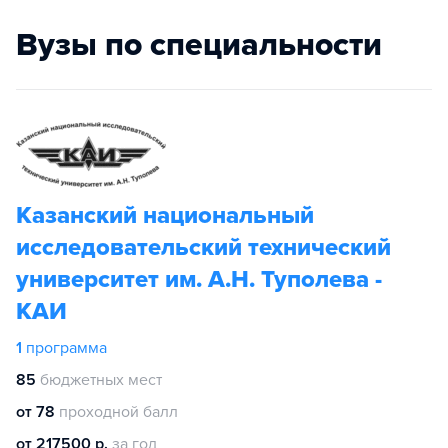
Вузы по специальности
Казанский национальный
исследовательский технический
университет им. А.Н. Туполева -
КАИ
1
программа
85
бюджетных мест
от 78
проходной балл
от 217500 р.
за год