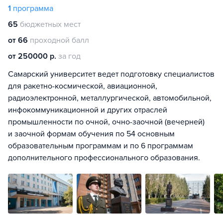
1
программа
65
бюджетных мест
от 66
проходной балл
от 250000 р.
за год
Самарский университет ведет подготовку специалистов
для ракетно-космической, авиационной,
радиоэлектронной, металлургической, автомобильной,
инфокоммуникационной и других отраслей
промышленности по очной, очно-заочной (вечерней)
и заочной формам обучения по 54 основным
образовательным программам и по 6 программам
дополнительного профессионального образования.