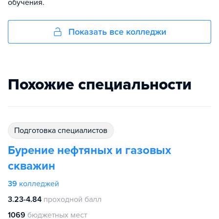
обучения.
Показать все колледжи
Похожие специальности
подготовка специалистов
Бурение нефтяных и газовых
скважин
39
колледжей
3.23-4.84
проходной балл
1069
бюджетных мест