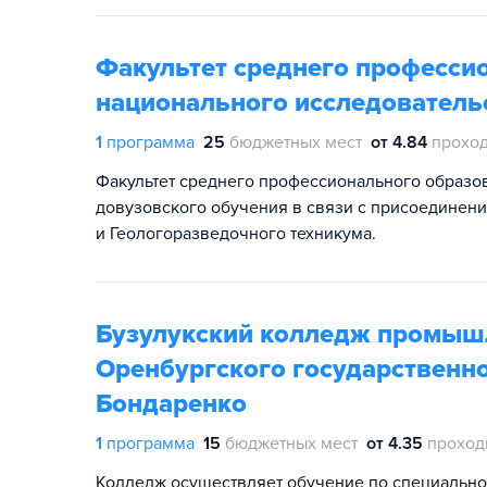
Факультет среднего професси
национального исследовательс
1
программа
25
бюджетных мест
от 4.84
проход
Факультет среднего профессионального образов
довузовского обучения в связи с присоединен
и Геологоразведочного техникума.
Бузулукский колледж промышл
Оренбургского государственно
Бондаренко
1
программа
15
бюджетных мест
от 4.35
проход
Колледж осуществляет обучение по специально