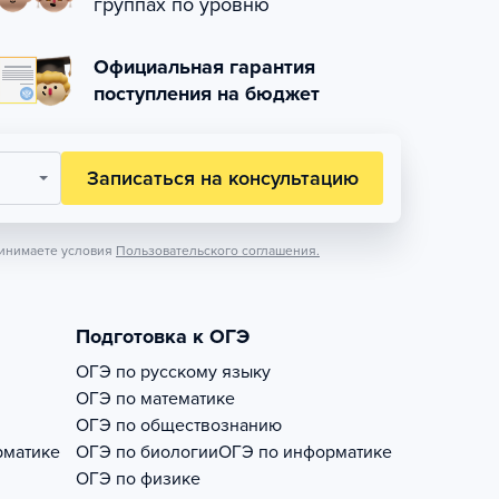
группах по уровню
Официальная гарантия
поступления на бюджет
Записаться на консультацию
инимаете условия
Пользовательского соглашения.
Подготовка к ОГЭ
ОГЭ по русскому языку
ОГЭ по математике
ОГЭ по обществознанию
рматике
ОГЭ по биологии
ОГЭ по информатике
ОГЭ по физике