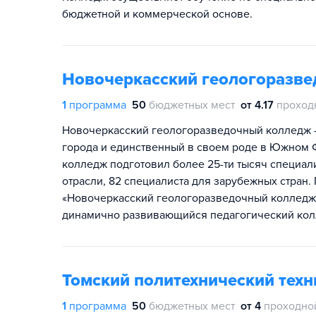
бюджетной и коммерческой основе.
Новочеркасский геологоразв
1
программа
50
бюджетных мест
от 4.17
проход
Новочеркасский геологоразведочный колледж 
города и единственный в своем роде в Южном 
колледж подготовил более 25-ти тысяч специал
отрасли, 82 специалиста для зарубежных стран
«Новочеркасский геологоразведочный колледж
динамично развивающийся педагогический кол
Томский политехнический тех
1
программа
50
бюджетных мест
от 4
проходно