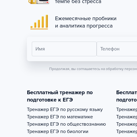
темпе без стресса
Ежемесячные пробники
и аналитика прогресса
Имя
Телефон
Продолжая, вы соглашаетесь на обработку персо
Бесплатный тренажер по
Беспла
подготовке к ЕГЭ
подгото
Тренажер
ЕГЭ по русскому языку
Тренаже
Тренажер
ЕГЭ по математике
Тренаже
Тренажер
ЕГЭ по обществознанию
Тренаже
Тренажер
ЕГЭ по биологии
Тренаже