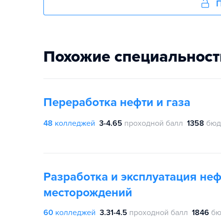
П
Похожие специальност
Переработка нефти и газа
48
колледжей
3-4.65
проходной балл
1358
бюд
Разработка и эксплуатация не
месторождений
60
колледжей
3.31-4.5
проходной балл
1846
бю