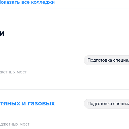
оказать все колледжи
и
подготовка специ
жетных мест
фтяных и газовых
подготовка специ
джетных мест