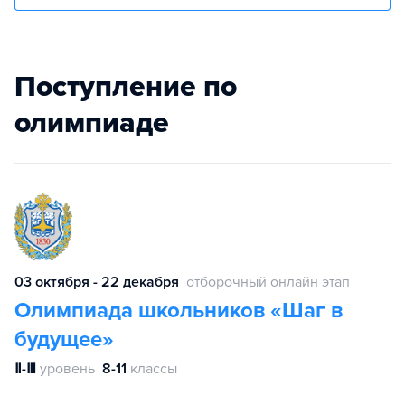
Поступление по
олимпиаде
03 октября - 22 декабря
отборочный онлайн этап
Олимпиада школьников «Шаг в
будущее»
Ⅱ-Ⅲ
уровень
8-11
классы