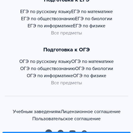
ЕГЭ по русскому языку
ЕГЭ по математике
ЕГЭ по обществознанию
ЕГЭ по биологии
ЕГЭ по информатике
ЕГЭ по физике
Все предметы
Подготовка к ОГЭ
ОГЭ по русскому языку
ОГЭ по математике
ОГЭ по обществознанию
ОГЭ по биологии
ОГЭ по информатике
ОГЭ по физике
Все предметы
Учебным заведениям
Лицензионное соглашение
Пользовательское соглашение