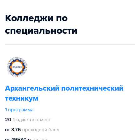
Колледжи по
специальности
Архангельский политехнический
техникум
1
программа
20
бюджетных мест
от 3.76
проходной балл
от 49580 р.
за год