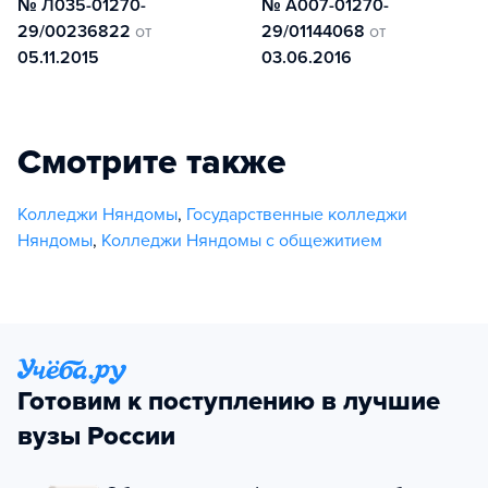
№ Л035-01270-
№ А007-01270-
29/00236822
от
29/01144068
от
05.11.2015
03.06.2016
Смотрите также
Колледжи Няндомы
,
Государственные колледжи
Няндомы
,
Колледжи Няндомы с общежитием
Готовим к поступлению в лучшие
вузы России