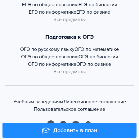
ЕГЭ по обществознанию
ЕГЭ по биологии
ЕГЭ по информатике
ЕГЭ по физике
Все предметы
Подготовка к ОГЭ
ОГЭ по русскому языку
ОГЭ по математике
ОГЭ по обществознанию
ОГЭ по биологии
ОГЭ по информатике
ОГЭ по физике
Все предметы
Учебным заведениям
Лицензионное соглашение
Пользовательское соглашение
Добавить в план