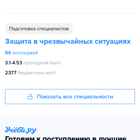
подготовка специалистов
Защита в чрезвычайных ситуациях
86
колледжей
3.1-4.53
проходной балл
2377
бюджетных мест
Показать все специальности
Готовим к поступлению в лучшие