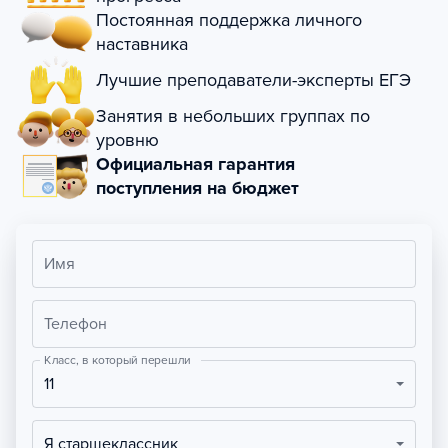
Постоянная поддержка личного
наставника
Лучшие преподаватели-эксперты ЕГЭ
Занятия в небольших группах по
уровню
Официальная гарантия
поступления на бюджет
Имя
Телефон
Класс, в который перешли
11
Я старшеклассник