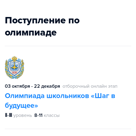
Поступление по
олимпиаде
03 октября - 22 декабря
отборочный онлайн этап
Олимпиада школьников «Шаг в
будущее»
Ⅱ-Ⅲ
уровень
8-11
классы