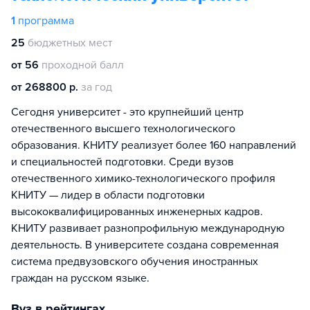
1
программа
25
бюджетных мест
от 56
проходной балл
от 268800 р.
за год
Сегодня университет - это крупнейший центр
отечественного высшего технологического
образования. КНИТУ реализует более 160 направлений
и специальностей подготовки. Среди вузов
отечественного химико-технологического профиля
КНИТУ — лидер в области подготовки
высококвалифицированных инженерных кадров.
КНИТУ развивает разнопрофильную международную
деятельность. В университете создана современная
система предвузовского обучения иностранных
граждан на русском языке.
Вуз в рейтингах