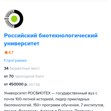
Российский биотехнологический
университет
4.7
1
программа
34
бюджетных мест
от 70
проходной балл
от 450000 р.
за год
Университет РОСБИОТЕХ — государственный вуз с
почти 100-летней историей, лидер прикладных
биотехнологий. 150+ программ обучения, 7 институтов,