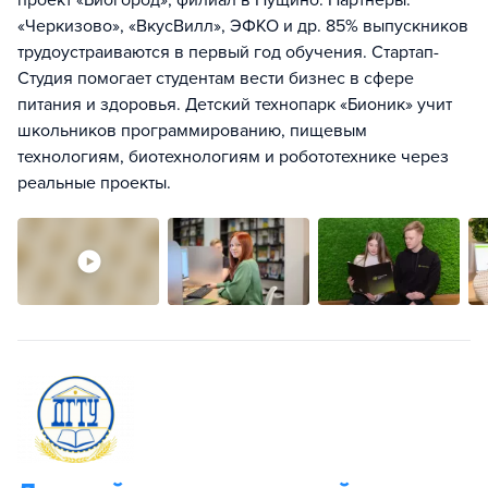
проект «Биогород», филиал в Пущино. Партнеры:
«Черкизово», «ВкусВилл», ЭФКО и др. 85% выпускников
трудоустраиваются в первый год обучения. Стартап-
Студия помогает студентам вести бизнес в сфере
питания и здоровья. Детский технопарк «Бионик» учит
школьников программированию, пищевым
технологиям, биотехнологиям и робототехнике через
реальные проекты.