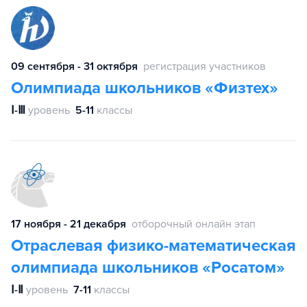
09 сентября - 31 октября
регистрация участников
Олимпиада школьников «Физтех»
Ⅰ-Ⅲ
уровень
5-11
классы
17 ноября - 21 декабря
отборочный онлайн этап
Отраслевая физико-математическая
олимпиада школьников «Росатом»
Ⅰ-Ⅱ
уровень
7-11
классы