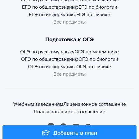
ЕГЭ по обществознанию
ЕГЭ по биологии
ЕГЭ по информатике
ЕГЭ по физике
Все предметы
Подготовка к ОГЭ
ОГЭ по русскому языку
ОГЭ по математике
ОГЭ по обществознанию
ОГЭ по биологии
ОГЭ по информатике
ОГЭ по физике
Все предметы
Учебным заведениям
Лицензионное соглашение
Пользовательское соглашение
Добавить в план