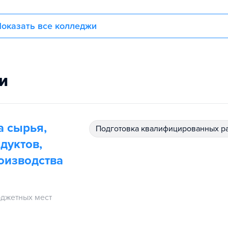
оказать все колледжи
и
а сырья,
подготовка квалифицированных р
дуктов,
оизводства
джетных мест