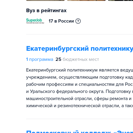
Вуз в рейтингах
17 в России
Екатеринбургский политехник
1
программа
25
бюджетных мест
Екатеринбургский политехникум является вед
учреждением, осуществляющим подготовку кад
рабочим профессиям и специальностям для Рос
и Уральского федерального округа. Подготовку
машиностроительной отрасли, сферы ремонта и
химической и резинотехнической отрасли, а так