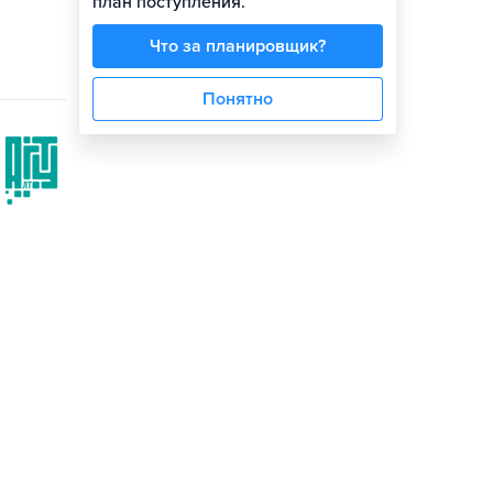
план поступления.
Что за планировщик?
Понятно