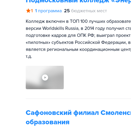
Подмосковный колледж «Эне
1
1
программа
25
бюджетных мест
Колледж включен в ТОП 100 лучших образоват
версии Worldskills Russia, в 2014 году получил
подготовке кадров для ОПК РФ; выиграл проект 
«пилотных» субъектов Российской Федерации, 
является региональным координационным центро
т.д.
Сафоновский филиал Смоленс
образования