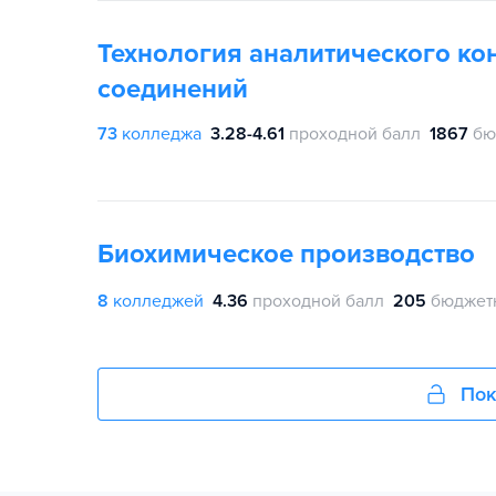
Технология аналитического ко
соединений
73
колледжа
3.28-4.61
проходной балл
1867
бю
Биохимическое производство
8
колледжей
4.36
проходной балл
205
бюджет
Пок