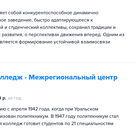
яет собой конкурентоспособное динамично
ое заведение, быстро адаптирующееся к
 и студенческий коллективы, сохранил традиции и
 развития, о перспективах движения вперед. Одним из
является формирование устойчивой взаимосвязи
олледж - Межрегиональный центр
 р.
за год
ю с апреля 1942 года, когда при Уральском
изован политехникум. В 1947 году политехникум стал
колледж готовит студентов по 21 специальностям