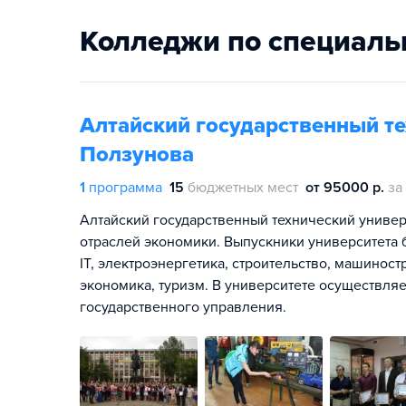
Колледжи по специаль
Алтайский государственный те
Ползунова
1
программа
15
бюджетных мест
от 95000 р.
за
Алтайский государственный технический универ
отраслей экономики. Выпускники университета б
IT, электроэнергетика, строительство, машино
экономика, туризм. В университете осуществля
государственного управления.