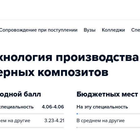
Сопровождение при поступлении
Вузы
Колледжи
Спе
хнология производства
ерных композитов
одной балл
Бюджетных мест
 специальность
4.06-4.06
На эту специальность
ем на другие
3.23-4.21
В среднем на другие