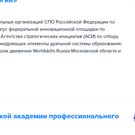
ргия»
ельных организаций СПО Российской Федерации по
 статус федеральной инновационной площадки по
Агентства стратегических инициатив (АСИ) по отбору
внедряющих элементы дуальной системы образования;
м движения Worldskills Russia Московской области и
кой академии профессионального