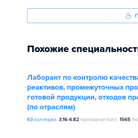
П
Похожие специальност
Лаборант по контролю качеств
реактивов, промежуточных про
готовой продукции, отходов пр
(по отраслям)
63
колледжа
3.16-4.82
проходной балл
1565
бю