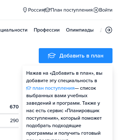
Россия
План поступления
Войти
циальности
Профессии
Олимпиады
Дни открытых д
Добавить в план
Нажав на «Добавить в план», вы
добавите эту специальность в
план поступления
— список
выбранных вами учебных
заведений и программ. Также у
670
нас есть сервис «Планировщик
поступления», который поможет
290
подобрать подходящие
программы и получить готовый