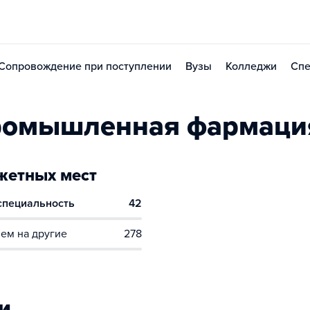
Сопровождение при поступлении
Вузы
Колледжи
Спе
ромышленная фармаци
етных мест
 специальность
42
ем на другие
278
и