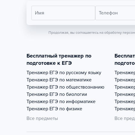
Имя
Телефон
Продолжая, вы соглашаетесь на обработку персо
Бесплатный тренажер по
Беспла
подготовке к ЕГЭ
подгото
Тренажер
ЕГЭ по русскому языку
Тренаже
Тренажер
ЕГЭ по математике
Тренаже
Тренажер
ЕГЭ по обществознанию
Тренаже
Тренажер
ЕГЭ по биологии
Тренаже
Тренажер
ЕГЭ по информатике
Тренаже
Тренажер
ЕГЭ по физике
Тренаже
Все предметы
Все пре