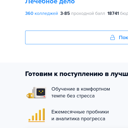
Лечебное дело
360
колледжей
3-85
проходной балл
18741
бюд
Пок
Готовим к поступлению в лучш
Обучение в комфортном
темпе без стресса
Ежемесячные пробники
и аналитика прогресса