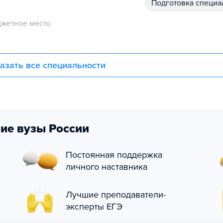
подготовка специ
жетное место
азать все специальности
ие вузы России
Постоянная поддержка
личного наставника
Лучшие преподаватели-
эксперты ЕГЭ