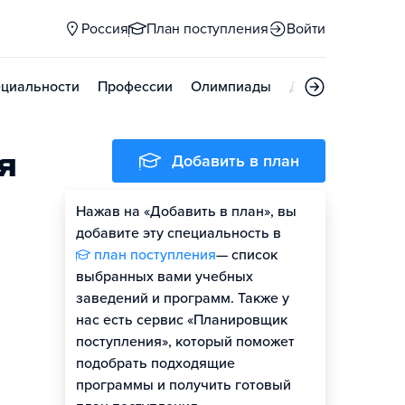
Россия
План поступления
Войти
циальности
Профессии
Олимпиады
Дни открытых д
я
Добавить в план
Нажав на «Добавить в план», вы
добавите эту специальность в
план поступления
— список
выбранных вами учебных
заведений и программ. Также у
нас есть сервис «Планировщик
поступления», который поможет
подобрать подходящие
программы и получить готовый