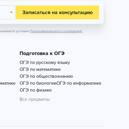
Записаться на консультацию
инимаете условия
Пользовательского соглашения.
Подготовка к ОГЭ
ОГЭ по русскому языку
ОГЭ по математике
ОГЭ по обществознанию
рматике
ОГЭ по биологии
ОГЭ по информатике
ОГЭ по физике
Все предметы