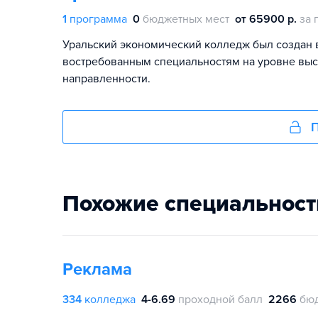
1
программа
0
бюджетных мест
от 65900 р.
за 
Уральский экономический колледж был создан в 
востребованным специальностям на уровне выс
направленности.
П
Похожие специальност
Реклама
334
колледжа
4-6.69
проходной балл
2266
бю