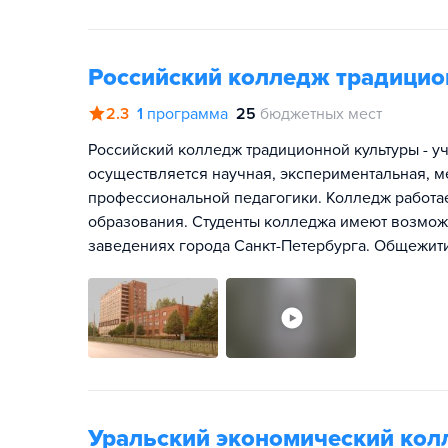
Российский колледж традицио
2.3
1
программа
25
бюджетных мест
Российский колледж традиционной культуры - у
осуществляется научная, экспериментальная, 
профессиональной педагогики. Колледж работа
образования. Студенты колледжа имеют возмож
заведениях города Санкт-Петербурга. Общежити
Уральский экономический ко