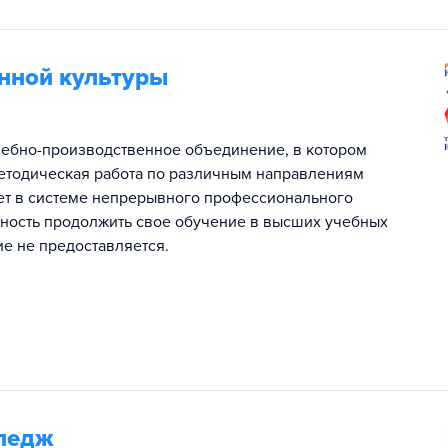
нной культуры
чебно-производственное объединение, в котором
методическая работа по различным направлениям
ет в системе непрерывного профессионального
ность продолжить свое обучение в высших учебных
е не предоставляется.
лледж