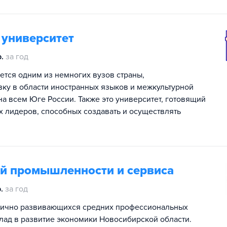
 университет
.
за год
ется одним из немногих вузов страны,
у в области иностранных языков и межкультурной
на всем Юге России. Также это университет, готовящий
 лидеров, способных создавать и осуществлять
й промышленности и сервиса
.
за год
амично развивающихся средних профессиональных
лад в развитие экономики Новосибирской области.