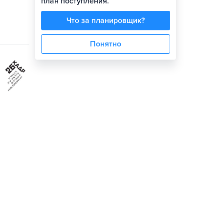
план поступления.
Что за планировщик?
Понятно