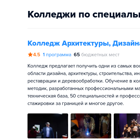
Колледжи по специаль
Колледж Архитектуры, Дизайн
4.5
1
программа
65
бюджетных мест
Колледж предлагает получить одни из самых во
области дизайна, архитектуры, строительства, 
реставрации и деревообработки. Обучение в ко
методик, разработанных профессиональными ма
техническая база, 50 специальностей и профе
стажировки за границей и многое другое.