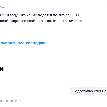
год
1991 году. Обучение ведется по актуальным,
окой теоретической подготовки и практической
оказать все колледжи
и
подготовка специ
джетных мест