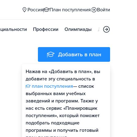
Россия
План поступления
Войти
циальности
Профессии
Олимпиады
Дни открытых д
Добавить в план
Нажав на «Добавить в план», вы
добавите эту специальность в
план поступления
— список
выбранных вами учебных
заведений и программ. Также у
нас есть сервис «Планировщик
поступления», который поможет
подобрать подходящие
программы и получить готовый