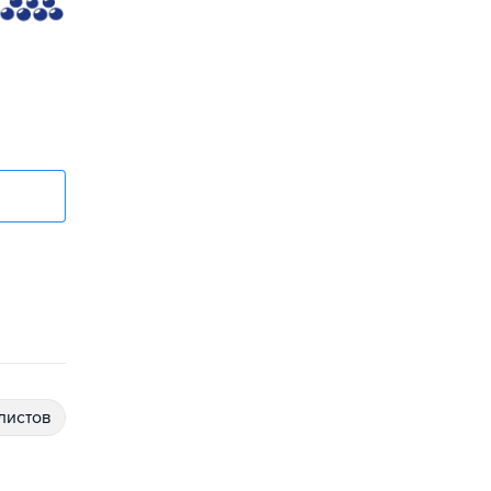
алистов