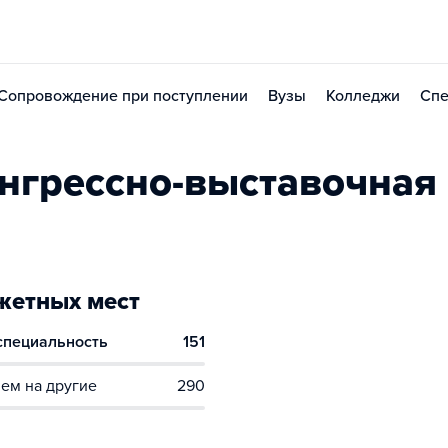
Сопровождение при поступлении
Вузы
Колледжи
Спе
нгрессно-выставочная
етных мест
 специальность
151
ем на другие
290