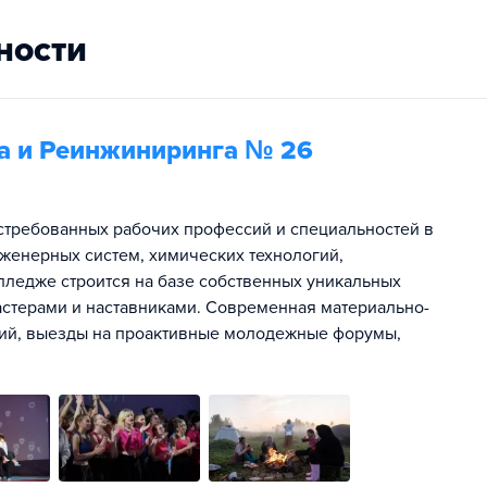
ности
а и Реинжиниринга № 26
стребованных рабочих профессий и специальностей в
инженерных систем, химических технологий,
лледже строится на базе собственных уникальных
стерами и наставниками. Современная материально-
ссий, выезды на проактивные молодежные форумы,