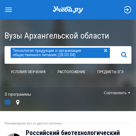
Вузы Архангельской области
×
Технология продукции и организация
НАЙТИ
общественного питания (19.03.04)
УСЛОВИЯ ОБУЧЕНИЯ
РАСПОЛОЖЕНИЕ
ПРЕДМЕТЫ ЕГЭ
Сортировать
3 программы
Рекомендуем вуз из другого региона
Российский биотехнологический