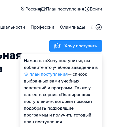
Россия
План поступления
Войти
циальности
Профессии
Олимпиады
Дни открытых д
Хочу поступить
ьная
Нажав на «Хочу поступить», вы
Оценить шансы
а
добавите это учебное заведение в
план поступления
— список
выбранных вами учебных
заведений и программ. Также у
нас есть сервис «Планировщик
поступления», который поможет
подобрать подходящие
программы и получить готовый
план поступления.