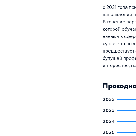
с 2021 года п
направлений п
В течение пер
которой обуч
навыки в сфер
курсе, что по
предшествует 
будущей профе
интереснее, н
Проходно
2022
2023
2024
2025