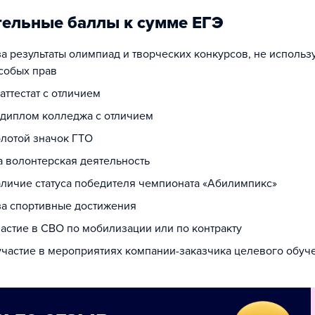
ельные баллы к сумме ЕГЭ
за результаты олимпиад и творческих конкурсов, не исполь
собых прав
 аттестат с отличием
а диплом колледжа с отличием
олотой значок ГТО
а волонтерская деятельность
наличие статуса победителя чемпионата «Абилимпикс»
 за спортивные достижения
частие в СВО по мобилизации или по контракту
 участие в мероприятиях компании-заказчика целевого обуч