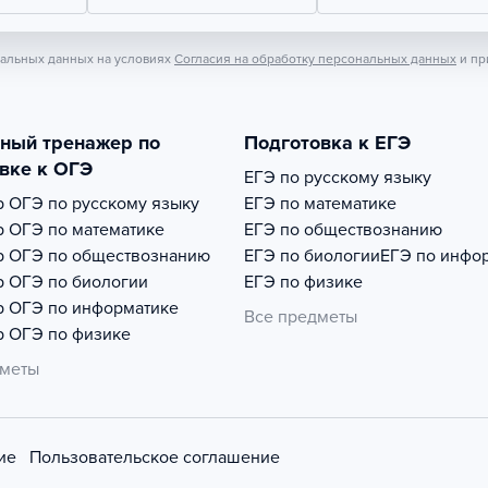
нальных данных на условиях
Согласия на обработку персональных данных
и пр
тный тренажер по
Подготовка к ЕГЭ
вке к ОГЭ
ЕГЭ по русскому языку
р
ОГЭ по русскому языку
ЕГЭ по математике
р
ОГЭ по математике
ЕГЭ по обществознанию
р
ОГЭ по обществознанию
ЕГЭ по биологии
ЕГЭ по инфо
р
ОГЭ по биологии
ЕГЭ по физике
р
ОГЭ по информатике
Все предметы
р
ОГЭ по физике
дметы
ие
Пользовательское соглашение