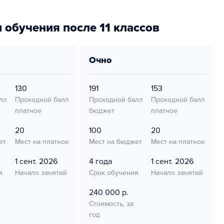
 обучения после 11 классов
очно
130
191
153
лл
Проходной балл
Проходной балл
Проходной балл
платное
бюджет
платное
20
100
20
ет
Мест на платное
Мест на бюджет
Мест на платное
1 сент. 2026
4 года
1 сент. 2026
я
Начало занятий
Срок обучения
Начало занятий
240 000 р.
Стоимость, за
год