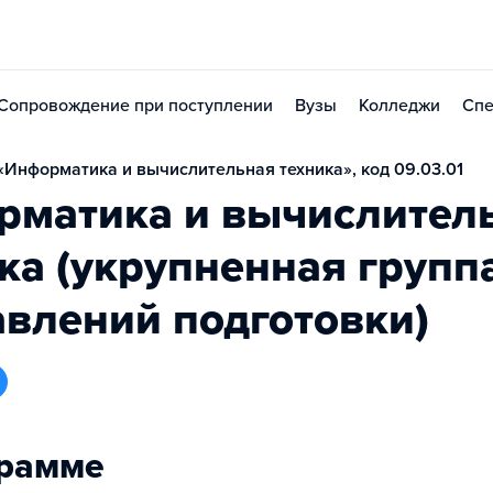
Сопровождение при поступлении
Вузы
Колледжи
Спе
Информатика и вычислительная техника», код 09.03.01
рматика и вычислител
ка (укрупненная групп
влений подготовки)
грамме