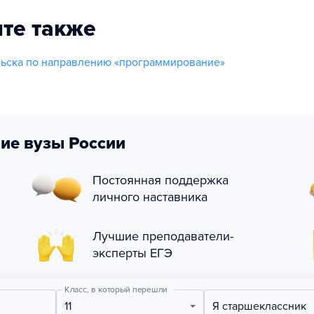
те также
ьска по направлению «программирование»
ие вузы России
Постоянная поддержка
личного наставника
Лучшие преподаватели-
эксперты ЕГЭ
Класс, в который перешли
11
Я старшеклассник