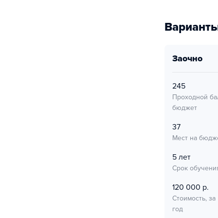
Варианты
заочно
245
Проходной ба
бюджет
37
Мест на бюдж
5 лет
Срок обучени
120 000 р.
Стоимость, за
год