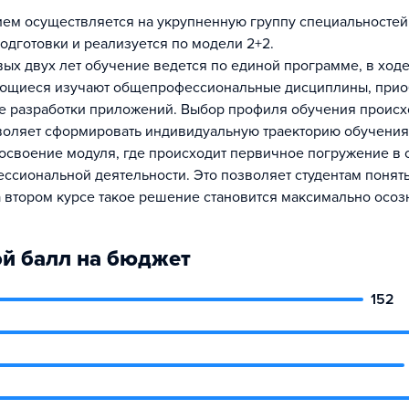
рием осуществляется на укрупненную группу специальностей
одготовки и реализуется по модели 2+2.
вых двух лет обучение ведется по единой программе, в ход
ающиеся изучают общепрофессиональные дисциплины, прио
е разработки приложений. Выбор профиля обучения происх
зволяет сформировать индивидуальную траекторию обучения
освоение модуля, где происходит первичное погружение в 
ссиональной деятельности. Это позволяет студентам понять
а втором курсе такое решение становится максимально осо
й балл на бюджет
152