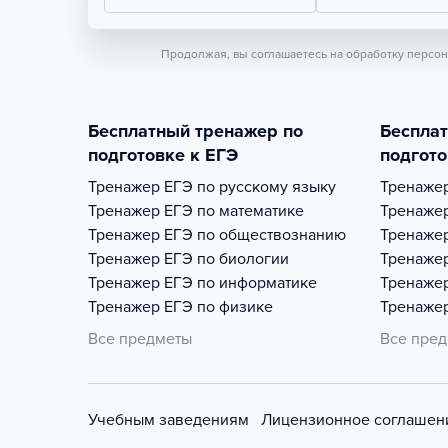
Продолжая, вы соглашаетесь на обработку персо
Бесплатный тренажер по
Беспла
подготовке к ЕГЭ
подгото
Тренажер
ЕГЭ по русскому языку
Тренаже
Тренажер
ЕГЭ по математике
Тренаже
Тренажер
ЕГЭ по обществознанию
Тренаже
Тренажер
ЕГЭ по биологии
Тренаже
Тренажер
ЕГЭ по информатике
Тренаже
Тренажер
ЕГЭ по физике
Тренаже
Все предметы
Все пре
Учебным заведениям
Лицензионное соглашен