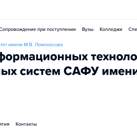
Сопровождение при поступлении
Вузы
Колледжи
Спе
тет имени М.В. Ломоносова
формационных техноло
ых систем САФУ имени
ятия
Контакты