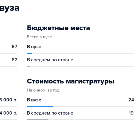
вуза
Бюджетные места
Всего в вузе
67
В вузе
62
В среднем по стране
Стоимость магистратуры
На очном, за год
8 000 р.
В вузе
24
4 000 р.
В среднем по стране
19