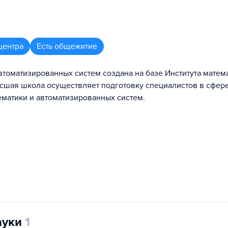
центра
Есть общежитие
оматизированных систем создана на базе Института матема
сшая школа осуществляет подготовку специалистов в сфер
матики и автоматизированных систем.
ауки
1