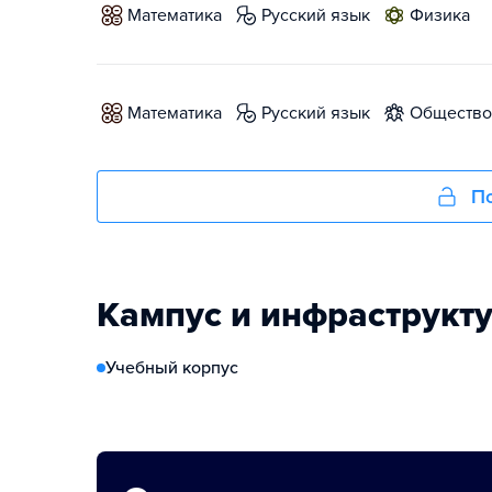
математика
русский язык
физика
математика
русский язык
обществ
По
Кампус и инфраструкт
Учебный корпус