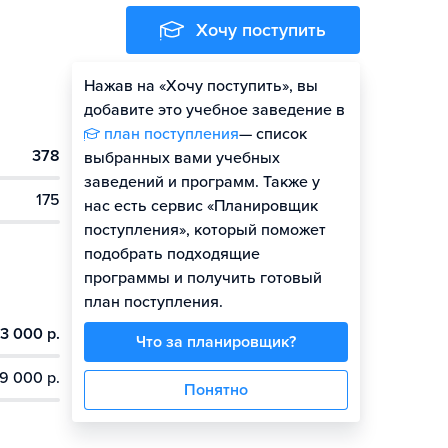
Хочу поступить
Нажав на «Хочу поступить», вы
Оценить шансы
добавите это учебное заведение в
план поступления
— список
378
выбранных вами учебных
заведений и программ. Также у
175
нас есть сервис «Планировщик
поступления», который поможет
подобрать подходящие
программы и получить готовый
план поступления.
3 000 р.
Что за планировщик?
9 000 р.
Понятно