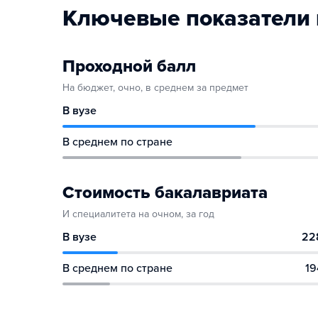
Ключевые показатели 
Проходной балл
На бюджет, очно, в среднем за предмет
В вузе
В среднем по стране
Стоимость бакалавриата
И специалитета на очном, за год
В вузе
22
В среднем по стране
19