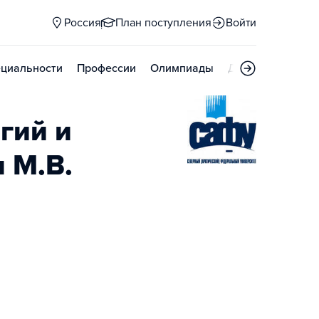
Россия
План поступления
Войти
циальности
Профессии
Олимпиады
Дни открытых д
гий и
 М.В.