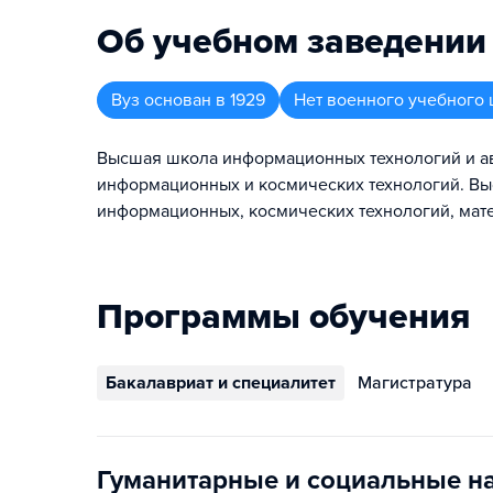
Об учебном заведении
Вуз
основан в
1929
Нет военного учебного 
Высшая школа информационных технологий и авт
информационных и космических технологий. Вы
информационных, космических технологий, мате
Программы обучения
Бакалавриат и специалитет
Магистратура
Гуманитарные и социальные н