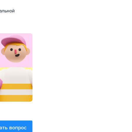
уальной
ать вопрос