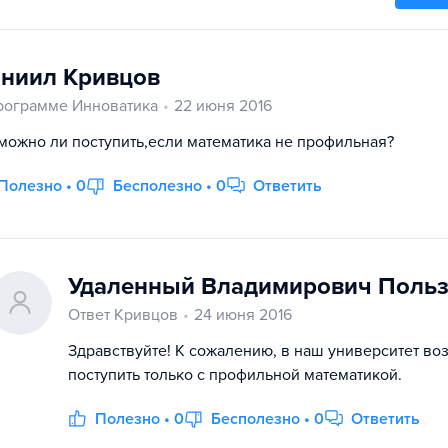
ниил Кривцов
рограмме Инноватика
22 июня 2016
можно ли поступить,если математика не профильная?
Полезно • 0
Бесполезно • 0
Ответить
Удаленный Владимирович Польз
Ответ Кривцов
24 июня 2016
Здравствуйте! К сожалению, в наш университет в
поступить только с профильной математикой.
Полезно • 0
Бесполезно • 0
Ответить