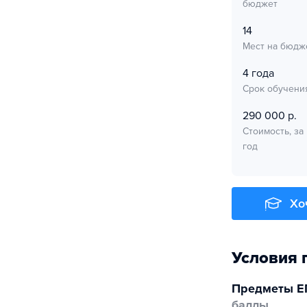
бюджет
14
Мест на бюдж
4 года
Срок обучени
290 000 р.
Стоимость, за
год
Хо
Условия 
Предметы Е
баллы