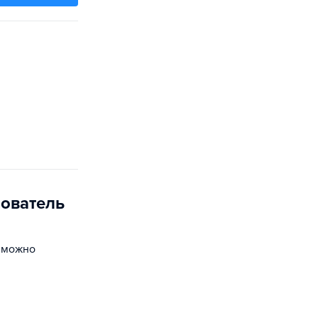
ователь
озможно