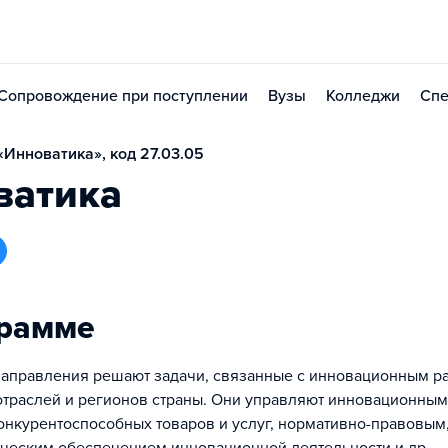
Сопровождение при поступлении
Вузы
Колледжи
Спе
Инноватика», код 27.03.05
ватика
грамме
аправления решают задачи, связанные с инновационным р
отраслей и регионов страны. Они управляют инновационны
онкурентоспособных товаров и услуг, нормативно-правовы