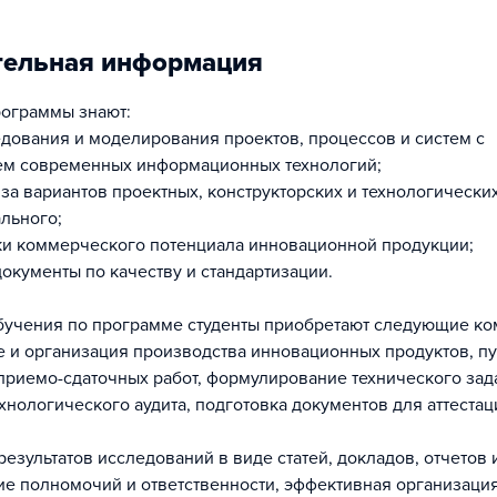
тельная информация
ограммы знают:
едования и моделирования проектов, процессов и систем с
ем современных информационных технологий;
иза вариантов проектных, конструкторских и технологическ
льного;
ки коммерческого потенциала инновационной продукции;
окументы по качеству и стандартизации.
обучения по программе студенты приобретают следующие ко
е и организация производства инновационных продуктов, пу
приемо-сдаточных работ, формулирование технического зад
хнологического аудита, подготовка документов для аттестац
езультатов исследований в виде статей, докладов, отчетов 
ие полномочий и ответственности, эффективная организаци