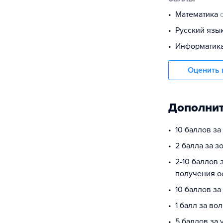
математика
русский язы
информатик
Оценить 
Дополнит
10 баллов з
2 балла за з
2-10 баллов 
получения о
10 баллов за
1 балл за во
5 баллов за