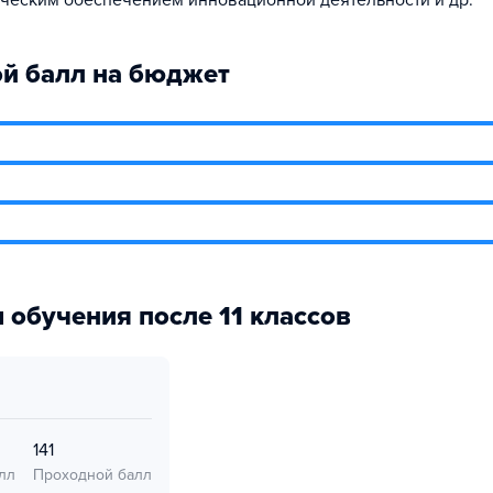
ическим обеспечением инновационной деятельности и др.
й балл на бюджет
 обучения после 11 классов
141
лл
Проходной балл