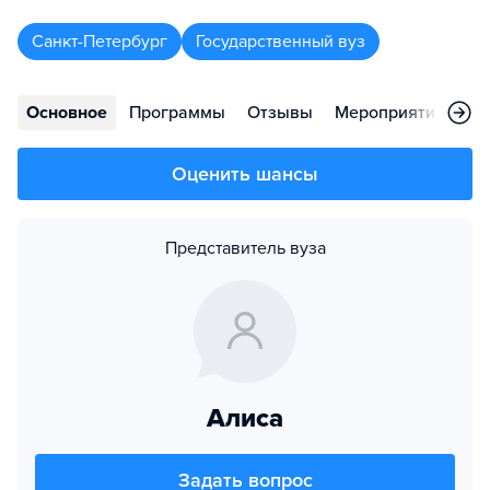
Санкт-Петербург
Государственный вуз
Основное
Программы
Отзывы
Мероприятия
Во
Оценить шансы
Представитель вуза
Алиса
Задать вопрос