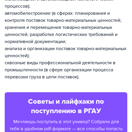
процессов);
автомобилестроение (в сферах: планирования и
контроля поставок товарно-материальных ценностей;
хранения и перемещения товарно-материальных
ценностей; разработке логистических требований и
нормативной документации;
анализа и организации поставок товарно-материальных
ценностей);
сквозные виды профессиональной деятельности в
промышленности (в сфере организации процесса
перевозки груза в цепи поставок).
Советы и лайфхаки по
поступлению в РГАУ
Мечтаешь поступить в этот универ? Собрали для
тебя в удобном pdf-формате — все способы попасть