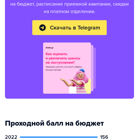
на бюджет, расписание приемной кампании, скидки
на платном отделении.
Скачать в Telegram
Проходной балл на бюджет
2022
156