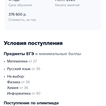
Срок обучения
Начало занятий
376 600 р.
Стоимость, за год
Условия поступления
Предметы ЕГЭ
и минимальные баллы
математика
от 27
русский язык
от 36
На выбор:
физика
от 36
химия
от 36
информатика
от 40
Поступление по олимпиаде