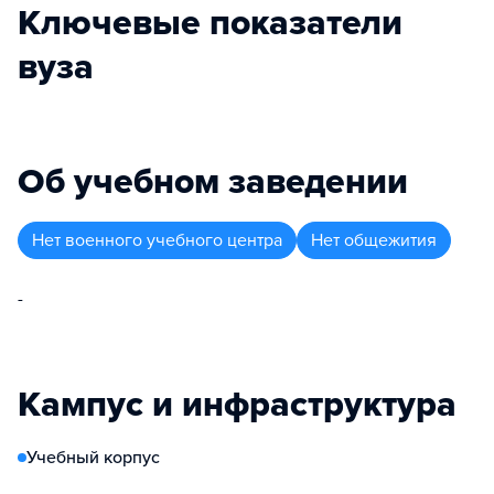
Ключевые показатели
вуза
Об учебном заведении
Нет военного учебного центра
Нет общежития
-
Кампус и инфраструктура
Учебный корпус