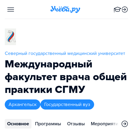
Северный государственный медицинский университет
Международный
факультет врача общей
практики СГМУ
Архангельск
Государственный вуз
Основное
Программы
Отзывы
Мероприятия
Ко