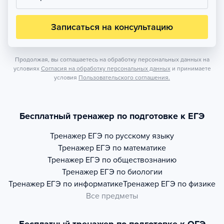
Записаться на консультацию
Продолжая, вы соглашаетесь на обработку персональных данных на
условиях
Согласия на обработку персональных данных
и принимаете
условия
Пользовательского соглашения.
Бесплатный тренажер по подготовке к ЕГЭ
Тренажер
ЕГЭ по русскому языку
Тренажер
ЕГЭ по математике
Тренажер
ЕГЭ по обществознанию
Тренажер
ЕГЭ по биологии
Тренажер
ЕГЭ по информатике
Тренажер
ЕГЭ по физике
Все предметы