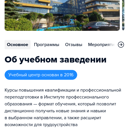
Основное
Программы
Отзывы
Мероприятия
Но
Об учебном заведении
Учебный центр
основан в
2016
Курсы повышения квалификации и профессиональной
переподготовки в Институте профессионального
образования — формат обучения, который позволит
дистанционно получить новые знания и навыки
в выбранном направлении, а также расширит
возможности для трудоустройства