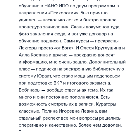
обучение в НАНО ИПО по двум программам в
направлении «Психология». Был приятно
удивлен — насколько легко и быстро прошла
процедура зачисления. Сканы докуменов туда,
фото заявления сюда, и вот уже договор на
обучение подписан. Сами курсы — прекрасны.
Лекторы просто «от Бога». И Олеся Круглушина и
Алла Костина и другие — прекрасно доносят
информацию, мне очень зашло. Дополнительный
плюс — подписка на электронную библиотечную
систему Юраит, что стало мощным подспорьем
при подготовке ВКР и итогового экзамена.
Вебинары — вообще отдельная тема. Их так
много и они постоянно пополняются. Есть
возможность смотреть их в записи. Кураторы
классные, Полина Игоревна Левина, вам
отдельный респект все мои вопросы решались
оперативно и качественно. Более чем доволен.