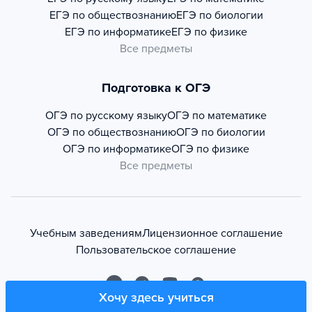
ЕГЭ по обществознанию
ЕГЭ по биологии
ЕГЭ по информатике
ЕГЭ по физике
Все предметы
Подготовка к ОГЭ
ОГЭ по русскому языку
ОГЭ по математике
ОГЭ по обществознанию
ОГЭ по биологии
ОГЭ по информатике
ОГЭ по физике
Все предметы
Учебным заведениям
Лицензионное соглашение
Пользовательское соглашение
Хочу здесь учиться