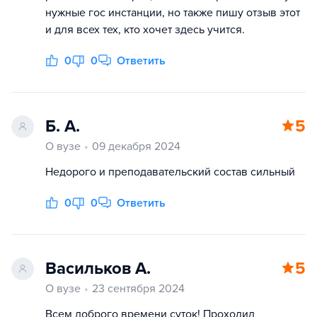
нужные гос инстанции, но также пишу отзыв этот
и для всех тех, кто хочет здесь учится.
0
0
Ответить
Б. А.
5
О вузе
09 декабря 2024
Недорого и преподавательский состав сильный
0
0
Ответить
Васильков А.
5
О вузе
23 сентября 2024
Всем доброго времени суток! Проходил