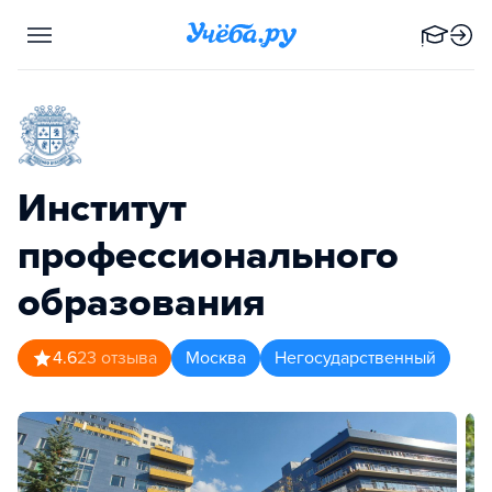
Институт
профессионального
образования
4.6
23
отзыва
Москва
Негосударственный