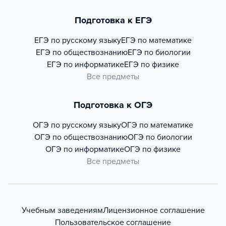
Подготовка к ЕГЭ
ЕГЭ по русскому языку
ЕГЭ по математике
ЕГЭ по обществознанию
ЕГЭ по биологии
ЕГЭ по информатике
ЕГЭ по физике
Все предметы
Подготовка к ОГЭ
ОГЭ по русскому языку
ОГЭ по математике
ОГЭ по обществознанию
ОГЭ по биологии
ОГЭ по информатике
ОГЭ по физике
Все предметы
Учебным заведениям
Лицензионное соглашение
Пользовательское соглашение