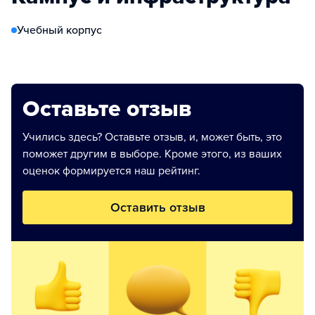
Учебный корпус
Оставьте отзыв
Учились здесь? Оставьте отзыв, и, может быть, это
поможет другим в выборе. Кроме этого, из ваших
оценок формируется наш рейтинг.
Оставить отзыв