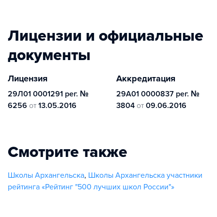
Лицензии и официальные
документы
Лицензия
Аккредитация
29Л01 0001291 рег. №
29А01 0000837 рег. №
6256
от
13.05.2016
3804
от
09.06.2016
Смотрите также
Школы Архангельска
,
Школы Архангельска участники
рейтинга «Рейтинг "500 лучших школ России"»