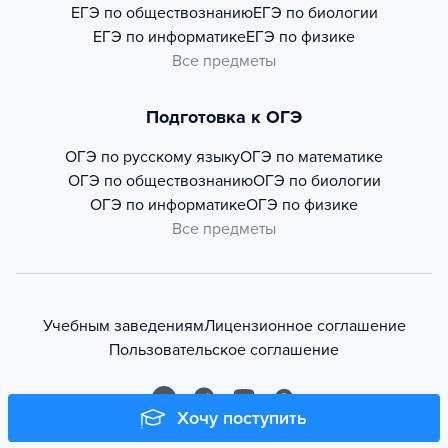
ЕГЭ по обществознанию
ЕГЭ по биологии
ЕГЭ по информатике
ЕГЭ по физике
Все предметы
Подготовка к ОГЭ
ОГЭ по русскому языку
ОГЭ по математике
ОГЭ по обществознанию
ОГЭ по биологии
ОГЭ по информатике
ОГЭ по физике
Все предметы
Учебным заведениям
Лицензионное соглашение
Пользовательское соглашение
Хочу поступить