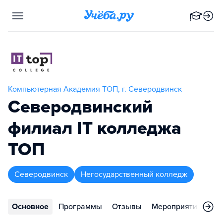
Компьютерная Академия ТОП, г. Северодвинск
Северодвинский
филиал IT колледжа
ТОП
Северодвинск
Негосударственный колледж
Основное
Программы
Отзывы
Мероприятия
Ко