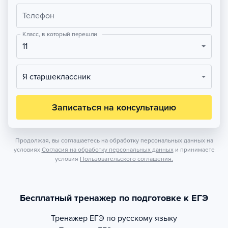
Телефон
Класс, в который перешли
11
Я старшеклассник
Записаться на консультацию
Продолжая, вы соглашаетесь на обработку персональных данных на
условиях
Согласия на обработку персональных данных
и принимаете
условия
Пользовательского соглашения.
Бесплатный тренажер по подготовке к ЕГЭ
Тренажер
ЕГЭ по русскому языку