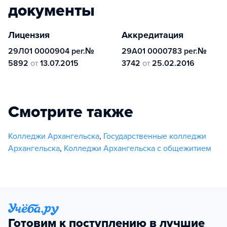
документы
Лицензия
Аккредитация
29Л01 0000904 рег.№
29А01 0000783 рег.№
5892
от
13.07.2015
3742
от
25.02.2016
Смотрите также
Колледжи Архангельска
,
Государственные колледжи
Архангельска
,
Колледжи Архангельска с общежитием
Готовим к поступлению в лучшие