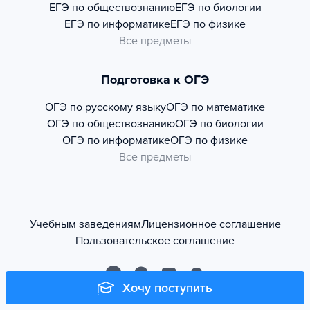
ЕГЭ по обществознанию
ЕГЭ по биологии
ЕГЭ по информатике
ЕГЭ по физике
Все предметы
Подготовка к ОГЭ
ОГЭ по русскому языку
ОГЭ по математике
ОГЭ по обществознанию
ОГЭ по биологии
ОГЭ по информатике
ОГЭ по физике
Все предметы
Учебным заведениям
Лицензионное соглашение
Пользовательское соглашение
Хочу поступить