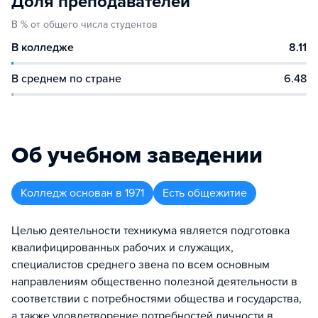
Доля преподавателей
В % от общего числа студентов
В колледже
8.11
В среднем по стране
6.48
Об учебном заведении
Колледж
основан в
1971
Есть общежитие
Целью деятельности техникума является подготовка
квалифицированных рабочих и служащих,
специалистов среднего звена по всем основным
направлениям общественно полезной деятельности в
соответствии с потребностями общества и государства,
а также удовлетворение потребностей личности в