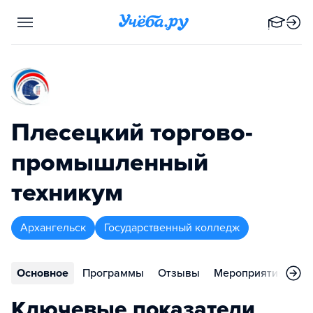
Плесецкий торгово-
промышленный
техникум
Архангельск
Государственный колледж
Основное
Программы
Отзывы
Мероприятия
Ко
Ключевые показатели