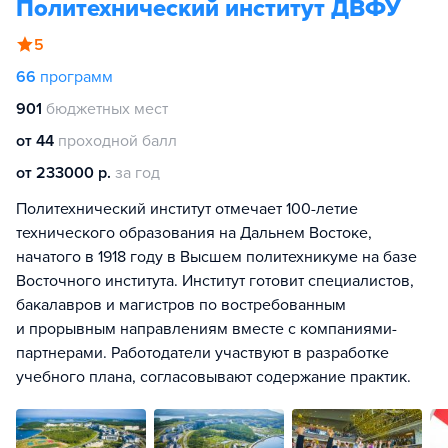
Политехнический институт ДВФУ
5
66
программ
901
бюджетных мест
от 44
проходной балл
от 233000 р.
за год
Политехнический институт отмечает 100-летие
технического образования на Дальнем Востоке,
начатого в 1918 году в Высшем политехникуме на базе
Восточного института. Институт готовит специалистов,
бакалавров и магистров по востребованным
и прорывным направлениям вместе с компаниями-
партнерами. Работодатели участвуют в разработке
учебного плана, согласовывают содержание практик.