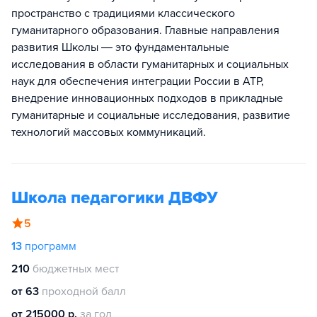
пространство с традициями классического
гуманитарного образования. Главные направления
развития Школы ― это фундаментальные
исследования в области гуманитарных и социальных
наук для обеспечения интеграции России в АТР,
внедрение инновационных подходов в прикладные
гуманитарные и социальные исследования, развитие
технологий массовых коммуникаций.
Школа педагогики ДВФУ
5
13
программ
210
бюджетных мест
от 63
проходной балл
от 215000 р.
за год