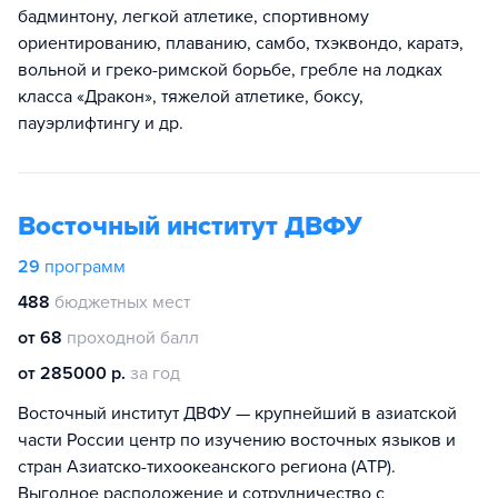
бадминтону, легкой атлетике, спортивному
ориентированию, плаванию, самбо, тхэквондо, каратэ,
вольной и греко-римской борьбе, гребле на лодках
класса «Дракон», тяжелой атлетике, боксу,
пауэрлифтингу и др.
Восточный институт ДВФУ
29
программ
488
бюджетных мест
от 68
проходной балл
от 285000 р.
за год
Восточный институт ДВФУ — крупнейший в азиатской
части России центр по изучению восточных языков и
стран Азиатско-тихоокеанского региона (АТР).
Выгодное расположение и сотрудничество с