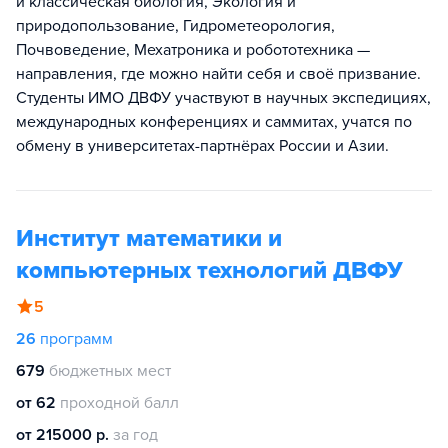
и классическая биология, Экология и
природопользование, Гидрометеорология,
Почвоведение, Мехатроника и робототехника —
направления, где можно найти себя и своё призвание.
Студенты ИМО ДВФУ участвуют в научных экспедициях,
международных конференциях и саммитах, учатся по
обмену в университетах-партнёрах России и Азии.
Институт математики и
компьютерных технологий ДВФУ
5
26
программ
679
бюджетных мест
от 62
проходной балл
от 215000 р.
за год