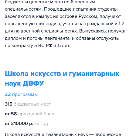
бюджетны целевые места по 6 военным
специальностям. Прошедшие испытания студенты
заселяются в кампус на острове Русском, получают
повышенную стипендию, учатся на гражданской и 1-2
дня на военной специальностях. Выпускаясь, получат
диплом и погоны лейтенанта, и обязаны отслужить
по контракту в ВС РФ 3-5 лет.
Школа искусств и гуманитарных
наук ДВФУ
22
программы
315
бюджетных мест
от 58
проходной балл
от 210000 р.
за год
Школа искусств и гуманитарных наук ― творческое