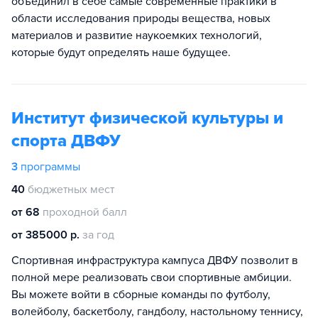
объединил в себе самые современные практики в
области исследования природы вещества, новых
материалов и развитие наукоемких технологий,
которые будут определять наше будущее.
Институт физической культуры и
спорта ДВФУ
3
программы
40
бюджетных мест
от 68
проходной балл
от 385000 р.
за год
Спортивная инфраструктура кампуса ДВФУ позволит в
полной мере реализовать свои спортивные амбиции.
Вы можете войти в сборные команды по футболу,
волейболу, баскетболу, гандболу, настольному теннису,