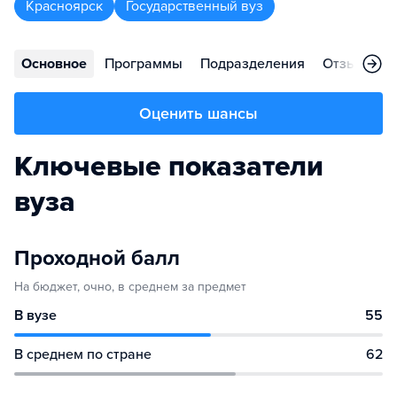
Красноярск
Государственный вуз
Основное
Программы
Подразделения
Отзывы
Оценить шансы
Ключевые показатели
вуза
Проходной балл
На бюджет, очно, в среднем за предмет
В вузе
55
В среднем по стране
62