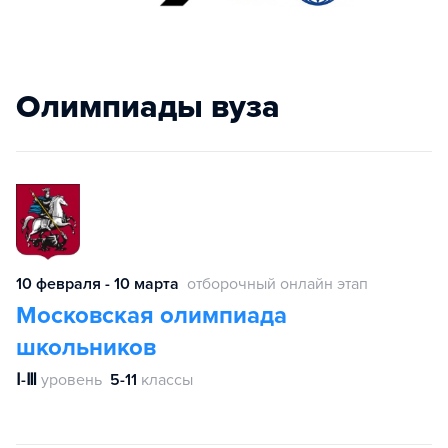
Олимпиады вуза
10 февраля - 10 марта
отборочный онлайн этап
Московская олимпиада
школьников
Ⅰ-Ⅲ
уровень
5-11
классы