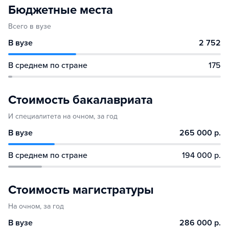
Бюджетные места
Всего в вузе
В вузе
2 752
В среднем по стране
175
Стоимость бакалавриата
И специалитета на очном, за год
В вузе
265 000 р.
В среднем по стране
194 000 р.
Стоимость магистратуры
На очном, за год
В вузе
286 000 р.