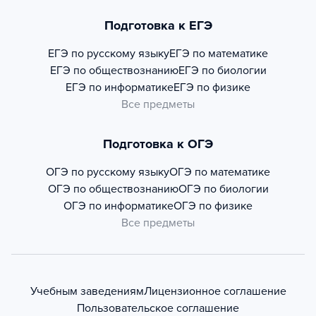
Подготовка к ЕГЭ
ЕГЭ по русскому языку
ЕГЭ по математике
ЕГЭ по обществознанию
ЕГЭ по биологии
ЕГЭ по информатике
ЕГЭ по физике
Все предметы
Подготовка к ОГЭ
ОГЭ по русскому языку
ОГЭ по математике
ОГЭ по обществознанию
ОГЭ по биологии
ОГЭ по информатике
ОГЭ по физике
Все предметы
Учебным заведениям
Лицензионное соглашение
Пользовательское соглашение