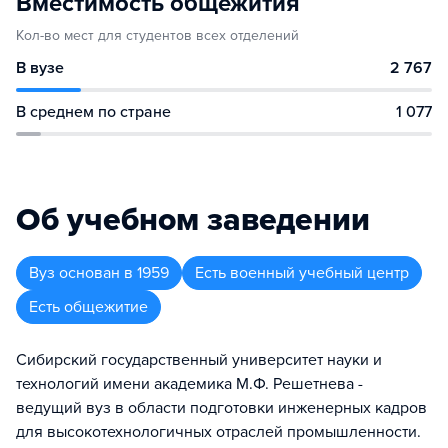
Вместимость общежития
Кол-во мест для студентов всех отделений
В вузе
2 767
В среднем по стране
1 077
Об учебном заведении
Вуз
основан в
1959
Есть военный учебный центр
Есть общежитие
Сибирский государственный университет науки и
технологий имени академика М.Ф. Решетнева -
ведущий вуз в области подготовки инженерных кадров
для высокотехнологичных отраслей промышленности.