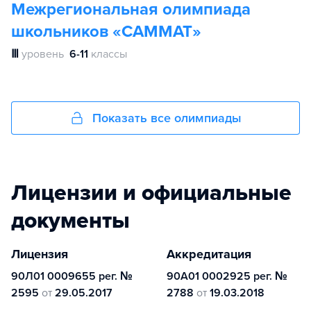
Межрегиональная олимпиада
школьников «САММАТ»
Ⅲ
уровень
6-11
классы
Показать все олимпиады
Лицензии и официальные
документы
Лицензия
Аккредитация
90Л01 0009655 рег. №
90А01 0002925 рег. №
2595
от
29.05.2017
2788
от
19.03.2018