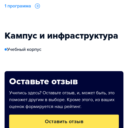
1 программа
Кампус и инфраструктура
Учебный корпус
Оставьте отзыв
Учились здесь? Оставьте отзыв, и, может быть, это
поможет другим в выборе. Кроме этого, из ваших
оценок формируется наш рейтинг.
Оставить отзыв