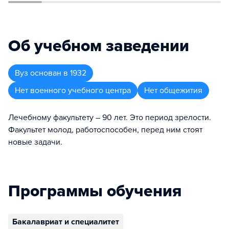
Об учебном заведении
Вуз
основан в
1932
Нет военного учебного центра
Нет общежития
Лечебному факультету – 90 лет. Это период зрелости.
Факультет молод, работоспособен, перед ним стоят
новые задачи.
Программы обучения
Бакалавриат и специалитет