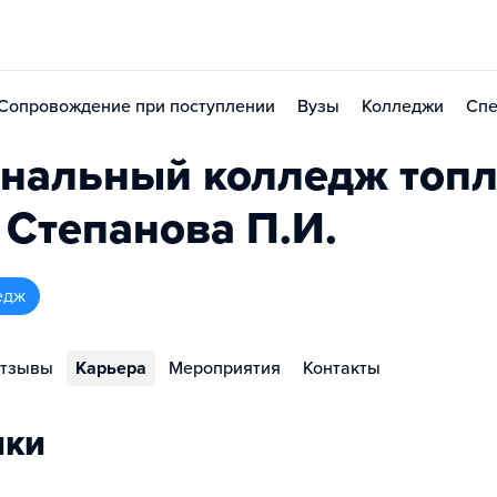
Сопровождение при поступлении
Вузы
Колледжи
Спе
нальный колледж топл
. Степанова П.И.
едж
тзывы
Карьера
Мероприятия
Контакты
ики