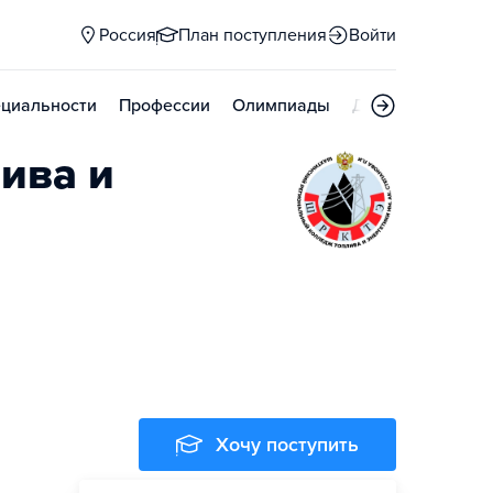
Россия
План поступления
Войти
циальности
Профессии
Олимпиады
Дни открытых д
ива и
Хочу поступить