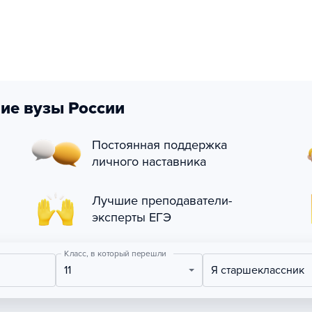
ие вузы России
Постоянная поддержка
личного наставника
Лучшие преподаватели-
эксперты ЕГЭ
Класс, в который перешли
11
Я старшеклассник