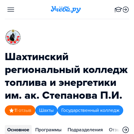
Шахтинский
региональный колледж
топлива и энергетики
им. ак. Степанова П.И.
1
1
отзыв
Шахты
Государственный колледж
Основное
Программы
Подразделения
Отзывы