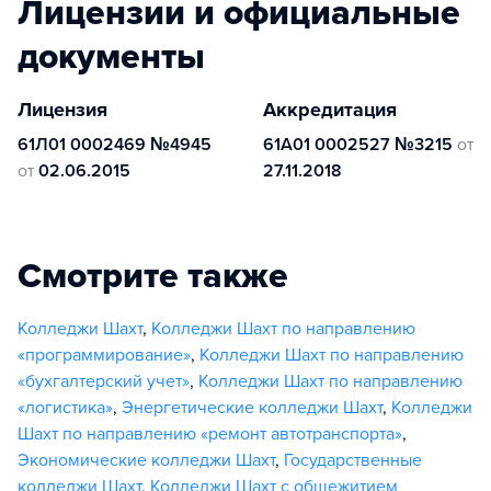
Лицензии и официальные
документы
Лицензия
Аккредитация
61Л01 0002469 №4945
61А01 0002527 №3215
от
от
02.06.2015
27.11.2018
Смотрите также
Колледжи Шахт
,
Колледжи Шахт по направлению
«программирование»
,
Колледжи Шахт по направлению
«бухгалтерский учет»
,
Колледжи Шахт по направлению
«логистика»
,
Энергетические колледжи Шахт
,
Колледжи
Шахт по направлению «ремонт автотранспорта»
,
Экономические колледжи Шахт
,
Государственные
колледжи Шахт
,
Колледжи Шахт с общежитием