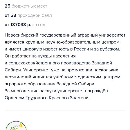
25
бюджетных мест
от 58
проходной балл
от 187038 р.
за год
Новосибирский государственный аграрный университет
является крупным научно-образовательным центром
и имеет широкую известность в России и за рубежом.
Он работает на нужды населения
и сельскохозяйственного производства Западной
Сибири. Университет уже на протяжении нескольких
десятилетий является учебно-методическим центром
аграрного образования Западной Сибири.
За многолетние заслуги университет награждён
Орденом Трудового Красного Знамени.