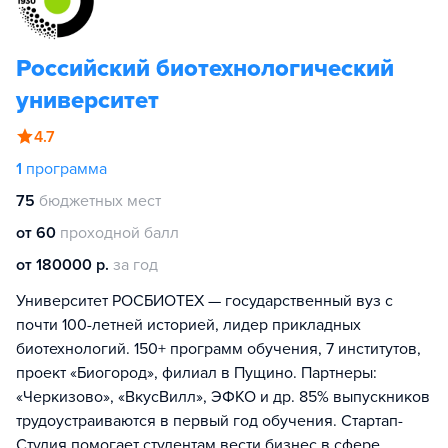
Российский биотехнологический
университет
4.7
1
программа
75
бюджетных мест
от 60
проходной балл
от 180000 р.
за год
Университет РОСБИОТЕХ — государственный вуз с
почти 100-летней историей, лидер прикладных
биотехнологий. 150+ программ обучения, 7 институтов,
проект «Биогород», филиал в Пущино. Партнеры:
«Черкизово», «ВкусВилл», ЭФКО и др. 85% выпускников
трудоустраиваются в первый год обучения. Стартап-
Студия помогает студентам вести бизнес в сфере