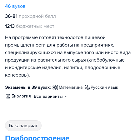
46
вузов
36-81
проходной балл
1213
бюджетных мест
На программе готовят технологов пищевой
промышленности для работы на предприятиях,
специализирующихся на выпуске того или иного вида
продукции из растительного сырья (хлебобулочные
и кондитерские изделия, напитки, плодоовощные
консервы).
Экзамены в 39 вузах:
математика
русский язык
биология
Все варианты
бакалавриат
Приборостроение