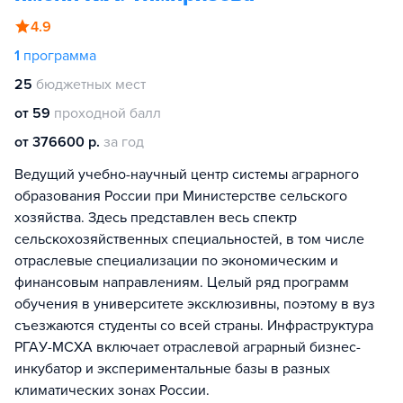
4.9
1
программа
25
бюджетных мест
от 59
проходной балл
от 376600 р.
за год
Ведущий учебно-научный центр системы аграрного
образования России при Министерстве сельского
хозяйства. Здесь представлен весь спектр
сельскохозяйственных специальностей, в том числе
отраслевые специализации по экономическим и
финансовым направлениям. Целый ряд программ
обучения в университете эксклюзивны, поэтому в вуз
съезжаются студенты со всей страны. Инфраструктура
РГАУ-МСХА включает отраслевой аграрный бизнес-
инкубатор и экспериментальные базы в разных
климатических зонах России.