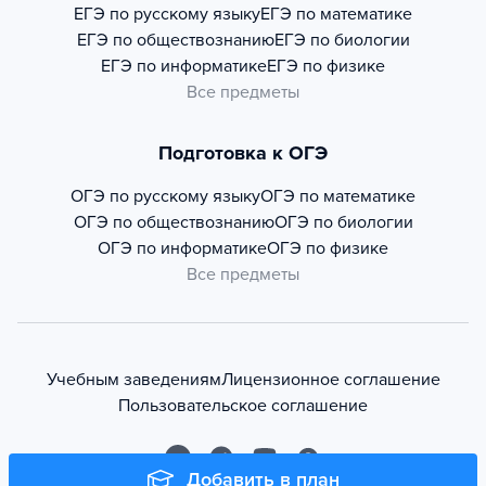
ЕГЭ по русскому языку
ЕГЭ по математике
ЕГЭ по обществознанию
ЕГЭ по биологии
ЕГЭ по информатике
ЕГЭ по физике
Все предметы
Подготовка к ОГЭ
ОГЭ по русскому языку
ОГЭ по математике
ОГЭ по обществознанию
ОГЭ по биологии
ОГЭ по информатике
ОГЭ по физике
Все предметы
Учебным заведениям
Лицензионное соглашение
Пользовательское соглашение
Добавить в план