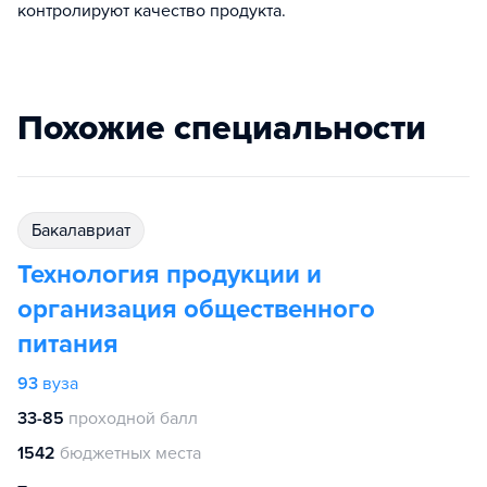
контролируют качество продукта.
Похожие специальности
бакалавриат
Технология продукции и
организация общественного
питания
93
вуза
33-85
проходной балл
1542
бюджетных места