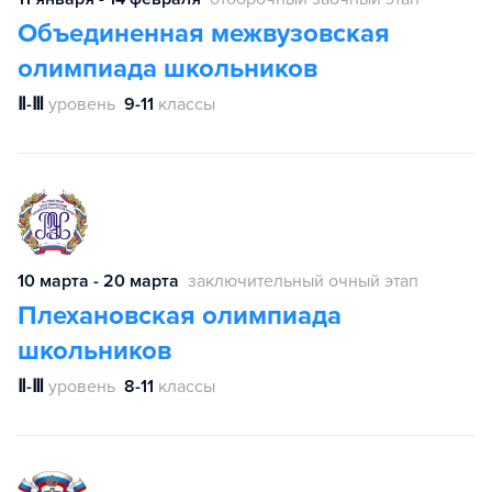
Объединенная межвузовская
олимпиада школьников
Ⅱ-Ⅲ
уровень
9-11
классы
10 марта - 20 марта
заключительный очный этап
Плехановская олимпиада
школьников
Ⅱ-Ⅲ
уровень
8-11
классы