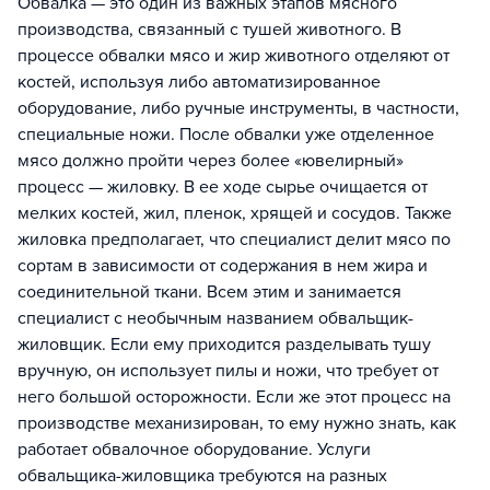
Обвалка — это один из важных этапов мясного
производства, связанный с тушей животного. В
процессе обвалки мясо и жир животного отделяют от
костей, используя либо автоматизированное
оборудование, либо ручные инструменты, в частности,
специальные ножи. После обвалки уже отделенное
мясо должно пройти через более «ювелирный»
процесс — жиловку. В ее ходе сырье очищается от
мелких костей, жил, пленок, хрящей и сосудов. Также
жиловка предполагает, что специалист делит мясо по
сортам в зависимости от содержания в нем жира и
соединительной ткани. Всем этим и занимается
специалист с необычным названием обвальщик-
жиловщик. Если ему приходится разделывать тушу
вручную, он использует пилы и ножи, что требует от
него большой осторожности. Если же этот процесс на
производстве механизирован, то ему нужно знать, как
работает обвалочное оборудование. Услуги
обвальщика-жиловщика требуются на разных