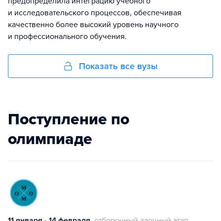
предопределила интеграцию учебного
и исследовательского процессов, обеспечивая
качественно более высокий уровень научного
и профессионального обучения.
Показать все вузы
Поступление по
олимпиаде
11 января - 14 февраля
отборочный заочный этап